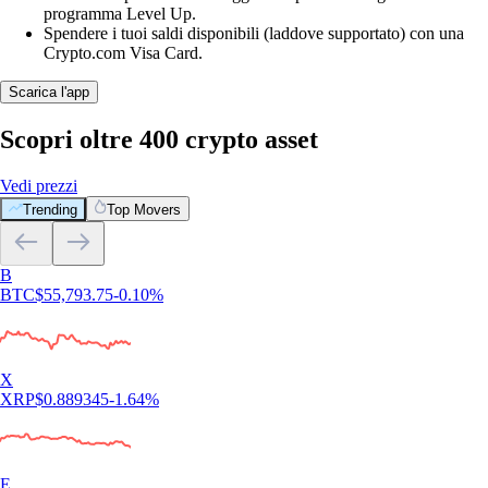
programma Level Up.
Spendere i tuoi saldi disponibili (laddove supportato) con una
Crypto.com Visa Card.
Scarica l'app
Scopri oltre 400 crypto asset
Vedi prezzi
Trending
Top Movers
Cosa dicono i nostri clienti
4.7
320k Reviews