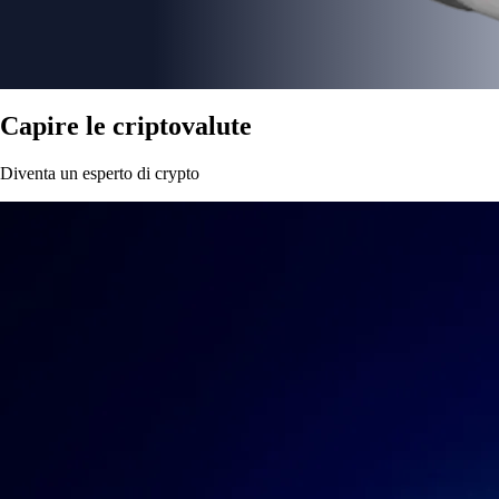
Scopri cos’è il day trading di criptovalute, come funziona e come
iniziare in sicurezza. Una guida pratica per principianti con strategie e
strumenti di analisi su Crypto.com.
Learn more