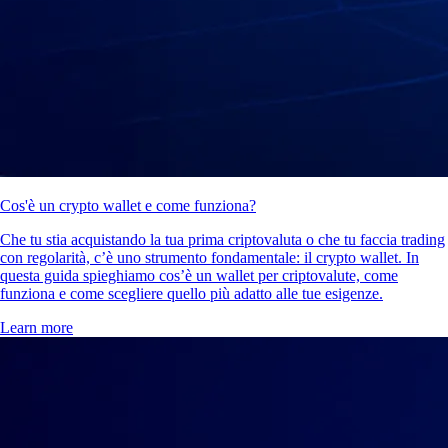
Come comprare Solana (SOL) in Italia
Solana continua a consolidare il suo ruolo tra le principali criptovalute
a livello globale, grazie a costanti innovazioni tecnologiche e a un
ecosistema in continua espansione. In questa guida completa scoprirai
come acquistare SOL in Italia in modo semplice, sicuro e con maggiore
consapevolezza.
Learn more