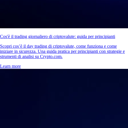
Cos'è un crypto wallet e come funziona?
Che tu stia acquistando la tua prima criptovaluta o che tu faccia trading
con regolarità, c’è uno strumento fondamentale: il crypto wallet. In
questa guida spieghiamo cos’è un wallet per criptovalute, come
funziona e come scegliere quello più adatto alle tue esigenze.
Learn more