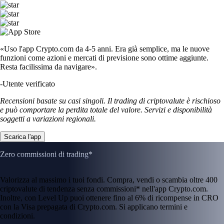
Capire le criptovalute
Diventa un esperto di crypto