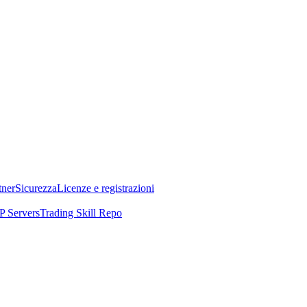
tner
Sicurezza
Licenze e registrazioni
 Servers
Trading Skill Repo