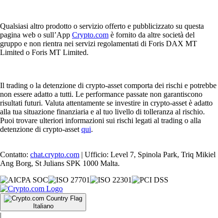
Qualsiasi altro prodotto o servizio offerto e pubblicizzato su questa
pagina web o sull’App
Crypto.com
è fornito da altre società del
gruppo e non rientra nei servizi regolamentati di Foris DAX MT
Limited o Foris MT Limited.
Il trading o la detenzione di crypto-asset comporta dei rischi e potrebbe
non essere adatto a tutti. Le performance passate non garantiscono
risultati futuri. Valuta attentamente se investire in crypto-asset è adatto
alla tua situazione finanziaria e al tuo livello di tolleranza al rischio.
Puoi trovare ulteriori informazioni sui rischi legati al trading o alla
detenzione di crypto-asset
qui
.
Contatto:
chat.crypto.com
| Ufficio: Level 7, Spinola Park, Triq Mikiel
Ang Borg, St Julians SPK 1000 Malta.
Italiano
|