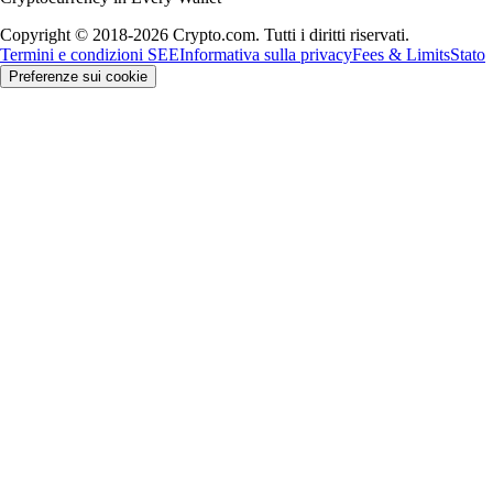
Copyright © 2018-2026 Crypto.com. Tutti i diritti riservati.
Termini e condizioni SEE
Informativa sulla privacy
Fees & Limits
Stato
Preferenze sui cookie