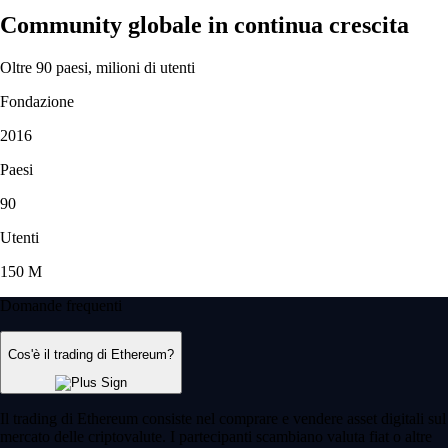
Community globale in continua crescita
Oltre 90 paesi, milioni di utenti
Fondazione
2016
Paesi
90
Utenti
150 M
Domande frequenti
Cos'è il trading di Ethereum?
Il trading di Ethereum consiste nel comprare e vendere asset digitali sul
mercato delle criptovalute. I partecipanti scambiano valuta fiat o altre