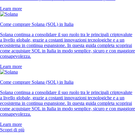
Learn more
Come comprare Solana (SOL) in Italia
Solana continua a consolidare il suo ruolo tra le principali criptovalute
a livello globale, grazie a costanti innovazioni tecnologiche e a un
ecosistema in continua espansione. In questa guida completa scoprirai
come acquistare SOL in Italia in modo semplice, sicuro e con maggiore
consapevolezza.
Learn more
Come comprare Solana (SOL) in Italia
Solana continua a consolidare il suo ruolo tra le principali criptovalute
a livello globale, grazie a costanti innovazioni tecnologiche e a un
ecosistema in continua espansione. In questa guida completa scoprirai
come acquistare SOL in Italia in modo semplice, sicuro e con maggiore
consapevolezza.
Learn more
Scopri di più