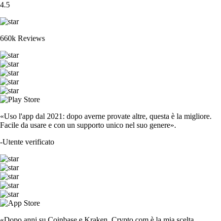
4.5
660k Reviews
«Uso l'app dal 2021: dopo averne provate altre, questa è la migliore.
Facile da usare e con un supporto unico nel suo genere».
-
Utente verificato
«Dopo anni su Coinbase e Kraken, Crypto.com è la mia scelta