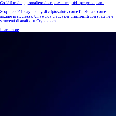
Cos'è il trading giornaliero di criptovalute: guida per principianti
Scopri cos’è il day trading di criptovalute, come funziona e come
iniziare in sicurezza. Una guida pratica per principianti con strategie e
strumenti di analisi su Crypto.com.
Learn more