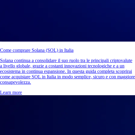
Come comprare Solana (SOL) in Italia
Solana continua a consolidare il suo ruolo tra le principali criptovalute
a livello globale, grazie a costanti innovazioni tecnologiche e a un
ecosistema in continua espansione. In questa guida completa scoprirai
come acquistare SOL in Italia in modo semplice, sicuro e con maggiore
consapevolezza.
Learn more