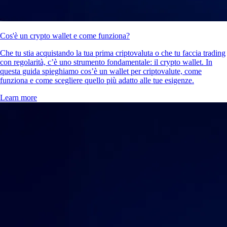
Cos'è un crypto wallet e come funziona?
Che tu stia acquistando la tua prima criptovaluta o che tu faccia trading
con regolarità, c’è uno strumento fondamentale: il crypto wallet. In
questa guida spieghiamo cos’è un wallet per criptovalute, come
funziona e come scegliere quello più adatto alle tue esigenze.
Learn more