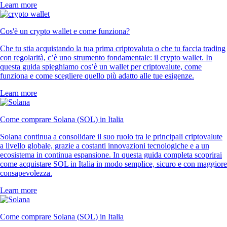
Learn more
Cos'è un crypto wallet e come funziona?
Che tu stia acquistando la tua prima criptovaluta o che tu faccia trading
con regolarità, c’è uno strumento fondamentale: il crypto wallet. In
questa guida spieghiamo cos’è un wallet per criptovalute, come
funziona e come scegliere quello più adatto alle tue esigenze.
Learn more
Come comprare Solana (SOL) in Italia
Solana continua a consolidare il suo ruolo tra le principali criptovalute
a livello globale, grazie a costanti innovazioni tecnologiche e a un
ecosistema in continua espansione. In questa guida completa scoprirai
come acquistare SOL in Italia in modo semplice, sicuro e con maggiore
consapevolezza.
Learn more
Come comprare Solana (SOL) in Italia