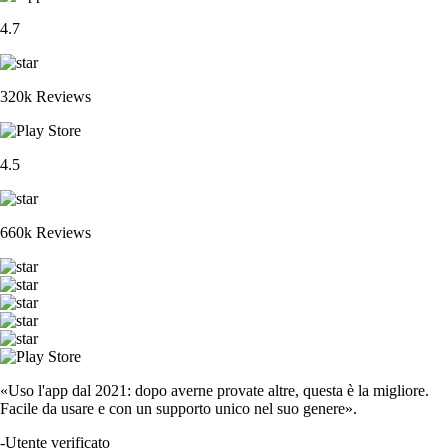
4.7
320k Reviews
4.5
660k Reviews
«Uso l'app dal 2021: dopo averne provate altre, questa è la migliore.
Facile da usare e con un supporto unico nel suo genere».
-
Utente verificato