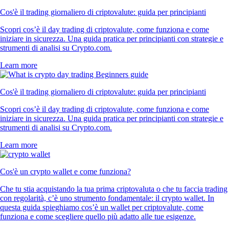
Cos'è il trading giornaliero di criptovalute: guida per principianti
Scopri cos’è il day trading di criptovalute, come funziona e come
iniziare in sicurezza. Una guida pratica per principianti con strategie e
strumenti di analisi su Crypto.com.
Learn more
Cos'è il trading giornaliero di criptovalute: guida per principianti
Scopri cos’è il day trading di criptovalute, come funziona e come
iniziare in sicurezza. Una guida pratica per principianti con strategie e
strumenti di analisi su Crypto.com.
Learn more
Cos'è un crypto wallet e come funziona?
Che tu stia acquistando la tua prima criptovaluta o che tu faccia trading
con regolarità, c’è uno strumento fondamentale: il crypto wallet. In
questa guida spieghiamo cos’è un wallet per criptovalute, come
funziona e come scegliere quello più adatto alle tue esigenze.