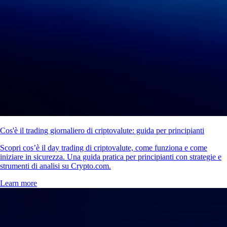
Cos'è il trading giornaliero di criptovalute: guida per principianti
Scopri cos’è il day trading di criptovalute, come funziona e come
iniziare in sicurezza. Una guida pratica per principianti con strategie e
strumenti di analisi su Crypto.com.
Learn more