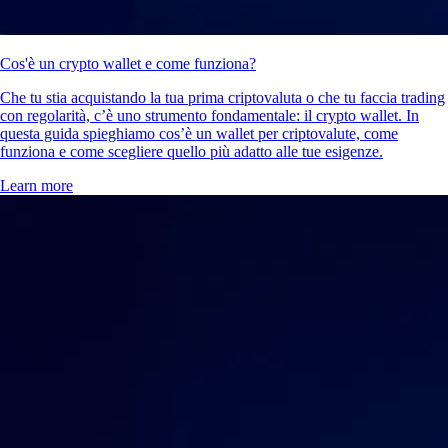
Cos'è un crypto wallet e come funziona?
Che tu stia acquistando la tua prima criptovaluta o che tu faccia trading
con regolarità, c’è uno strumento fondamentale: il crypto wallet. In
questa guida spieghiamo cos’è un wallet per criptovalute, come
funziona e come scegliere quello più adatto alle tue esigenze.
Learn more