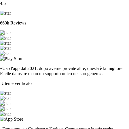
4.5
660k Reviews
«Uso l'app dal 2021: dopo averne provate altre, questa è la migliore.
Facile da usare e con un supporto unico nel suo genere».
-
Utente verificato
«Dopo anni su Coinbase e Kraken, Crypto.com è la mia scelta