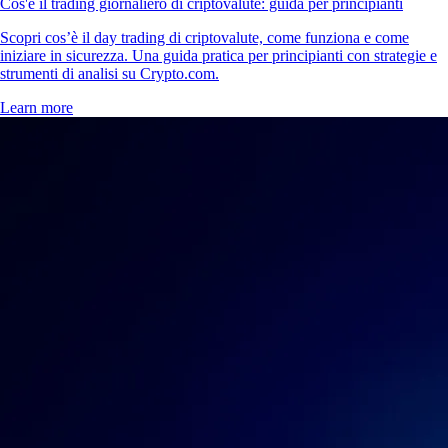
Cos'è il trading giornaliero di criptovalute: guida per principianti
Scopri cos’è il day trading di criptovalute, come funziona e come
iniziare in sicurezza. Una guida pratica per principianti con strategie e
strumenti di analisi su Crypto.com.
Learn more