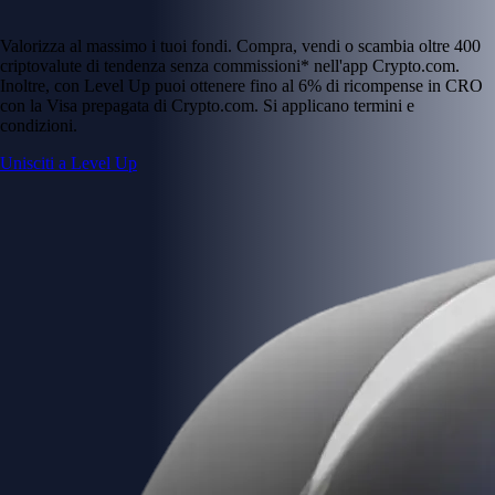
Valorizza al massimo i tuoi fondi. Compra, vendi o scambia oltre 400
criptovalute di tendenza senza commissioni* nell'app Crypto.com.
Inoltre, con Level Up puoi ottenere fino al 6% di ricompense in CRO
con la Visa prepagata di Crypto.com. Si applicano termini e
condizioni.
Unisciti a Level Up