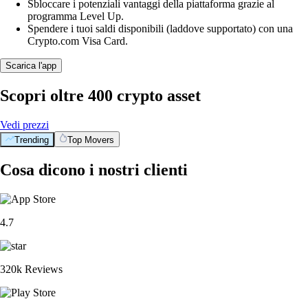
Sbloccare i potenziali vantaggi della piattaforma grazie al
programma Level Up.
Spendere i tuoi saldi disponibili (laddove supportato) con una
Crypto.com Visa Card.
Scarica l'app
Scopri oltre 400 crypto asset
Vedi prezzi
Trending
Top Movers
Cosa dicono i nostri clienti
4.7
320k Reviews