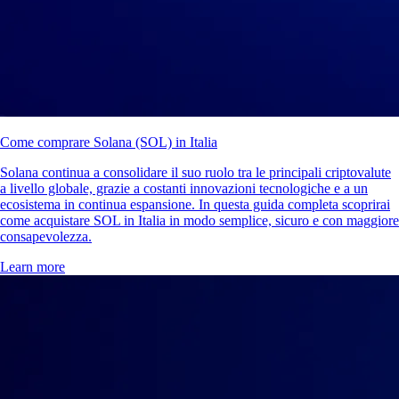
Come comprare Solana (SOL) in Italia
Solana continua a consolidare il suo ruolo tra le principali criptovalute
a livello globale, grazie a costanti innovazioni tecnologiche e a un
ecosistema in continua espansione. In questa guida completa scoprirai
come acquistare SOL in Italia in modo semplice, sicuro e con maggiore
consapevolezza.
Learn more