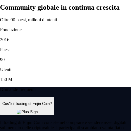
Community globale in continua crescita
Oltre 90 paesi, milioni di utenti
Fondazione
2016
Paesi
90
Utenti
150 M
Domande frequenti
Cos'è il trading di Enjin Coin?
Il trading di Enjin Coin consiste nel comprare e vendere asset digitali
sul mercato delle criptovalute. I partecipanti scambiano valuta fiat o