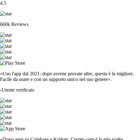
4.5
660k Reviews
«Uso l'app dal 2021: dopo averne provate altre, questa è la migliore.
Facile da usare e con un supporto unico nel suo genere».
-
Utente verificato
«Dopo anni su Coinbase e Kraken, Crypto.com è la mia scelta