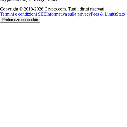
Copyright © 2018-2026 Crypto.com. Tutti i diritti riservati.
Termini e condizioni SEE
Informativa sulla privacy
Fees & Limits
Stato
Preferenze sui cookie