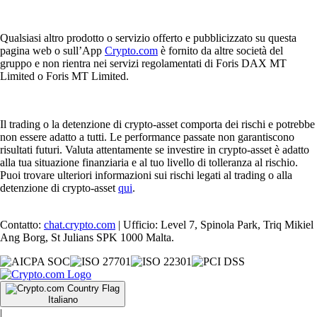
Qualsiasi altro prodotto o servizio offerto e pubblicizzato su questa
pagina web o sull’App
Crypto.com
è fornito da altre società del
gruppo e non rientra nei servizi regolamentati di Foris DAX MT
Limited o Foris MT Limited.
Il trading o la detenzione di crypto-asset comporta dei rischi e potrebbe
non essere adatto a tutti. Le performance passate non garantiscono
risultati futuri. Valuta attentamente se investire in crypto-asset è adatto
alla tua situazione finanziaria e al tuo livello di tolleranza al rischio.
Puoi trovare ulteriori informazioni sui rischi legati al trading o alla
detenzione di crypto-asset
qui
.
Contatto:
chat.crypto.com
| Ufficio: Level 7, Spinola Park, Triq Mikiel
Ang Borg, St Julians SPK 1000 Malta.
Italiano
|