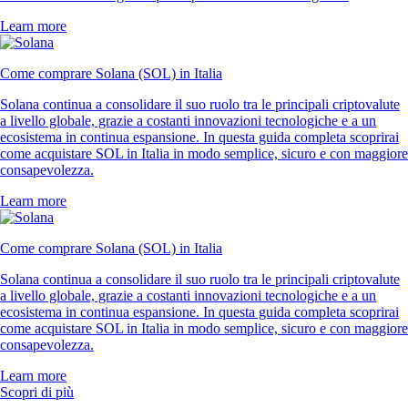
Learn more
Come comprare Solana (SOL) in Italia
Solana continua a consolidare il suo ruolo tra le principali criptovalute
a livello globale, grazie a costanti innovazioni tecnologiche e a un
ecosistema in continua espansione. In questa guida completa scoprirai
come acquistare SOL in Italia in modo semplice, sicuro e con maggiore
consapevolezza.
Learn more
Come comprare Solana (SOL) in Italia
Solana continua a consolidare il suo ruolo tra le principali criptovalute
a livello globale, grazie a costanti innovazioni tecnologiche e a un
ecosistema in continua espansione. In questa guida completa scoprirai
come acquistare SOL in Italia in modo semplice, sicuro e con maggiore
consapevolezza.
Learn more
Scopri di più