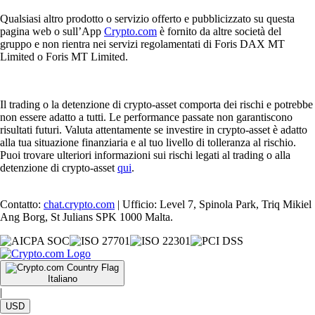
Qualsiasi altro prodotto o servizio offerto e pubblicizzato su questa
pagina web o sull’App
Crypto.com
è fornito da altre società del
gruppo e non rientra nei servizi regolamentati di Foris DAX MT
Limited o Foris MT Limited.
Il trading o la detenzione di crypto-asset comporta dei rischi e potrebbe
non essere adatto a tutti. Le performance passate non garantiscono
risultati futuri. Valuta attentamente se investire in crypto-asset è adatto
alla tua situazione finanziaria e al tuo livello di tolleranza al rischio.
Puoi trovare ulteriori informazioni sui rischi legati al trading o alla
detenzione di crypto-asset
qui
.
Contatto:
chat.crypto.com
| Ufficio: Level 7, Spinola Park, Triq Mikiel
Ang Borg, St Julians SPK 1000 Malta.
Italiano
|
USD