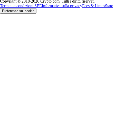
Copyright © 2018-2026 Crypto.com. Tutti i diritti riservati.
Termini e condizioni SEE
Informativa sulla privacy
Fees & Limits
Stato
Preferenze sui cookie