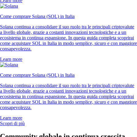
Learn more
Come comprare Solana (SOL) in Italia
Solana continua a consolidare il suo ruolo tra le principali criptovalute
a livello globale, grazie a costanti innovazioni tecnologiche e a un
ecosistema in continua espansione. In questa guida completa scoprirai
come acquistare SOL in Italia in modo semplice, sicuro e con maggiore
consapevolezza.
Learn more
Come comprare Solana (SOL) in Italia
Solana continua a consolidare il suo ruolo tra le principali criptovalute
a livello globale, grazie a costanti innovazioni tecnologiche e a un
ecosistema in continua espansione. In questa guida completa scoprirai
come acquistare SOL in Italia in modo semplice, sicuro e con maggiore
consapevolezza.
Learn more
Scopri di più
Community globale in continua crescita