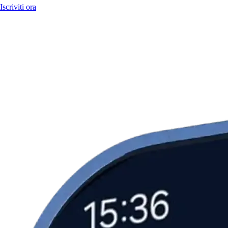
Iscriviti ora