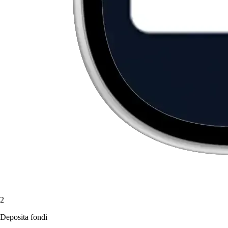
2
Deposita fondi