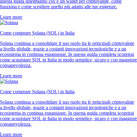
questa guida spieghiamo cos’è un wallet per criptovalute, come
funziona e come scegliere quello più adatto alle tue esigenze.
Learn more
Come comprare Solana (SOL) in Italia
Solana continua a consolidare il suo ruolo tra le principali criptovalute
a livello globale, grazie a costanti innovazioni tecnologiche e a un
ecosistema in continua espansione. In questa guida completa scoprirai
come acquistare SOL in Italia in modo semplice, sicuro e con maggiore
consapevolezza.
Learn more
Come comprare Solana (SOL) in Italia
Solana continua a consolidare il suo ruolo tra le principali criptovalute
a livello globale, grazie a costanti innovazioni tecnologiche e a un
ecosistema in continua espansione. In questa guida completa scoprirai
come acquistare SOL in Italia in modo semplice, sicuro e con maggiore
consapevolezza.
Learn more