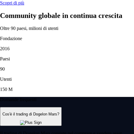
Scopri di più
Community globale in continua crescita
Oltre 90 paesi, milioni di utenti
Fondazione
2016
Paesi
90
Utenti
150 M
Domande frequenti
Cos'è il trading di Dogelon Mars?
Il trading di Dogelon Mars consiste nel comprare e vendere asset