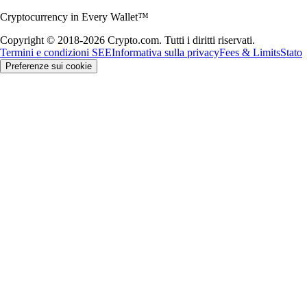
Cryptocurrency in Every Wallet™
Copyright © 2018-2026 Crypto.com. Tutti i diritti riservati.
Termini e condizioni SEE
Informativa sulla privacy
Fees & Limits
Stato
Preferenze sui cookie