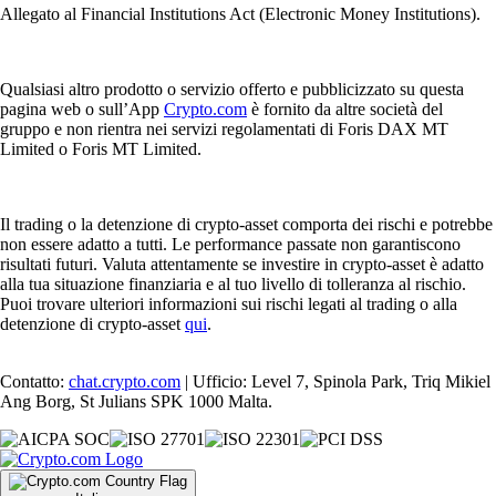
Allegato al Financial Institutions Act (Electronic Money Institutions).
Qualsiasi altro prodotto o servizio offerto e pubblicizzato su questa
pagina web o sull’App
Crypto.com
è fornito da altre società del
gruppo e non rientra nei servizi regolamentati di Foris DAX MT
Limited o Foris MT Limited.
Il trading o la detenzione di crypto-asset comporta dei rischi e potrebbe
non essere adatto a tutti. Le performance passate non garantiscono
risultati futuri. Valuta attentamente se investire in crypto-asset è adatto
alla tua situazione finanziaria e al tuo livello di tolleranza al rischio.
Puoi trovare ulteriori informazioni sui rischi legati al trading o alla
detenzione di crypto-asset
qui
.
Contatto:
chat.crypto.com
| Ufficio: Level 7, Spinola Park, Triq Mikiel
Ang Borg, St Julians SPK 1000 Malta.