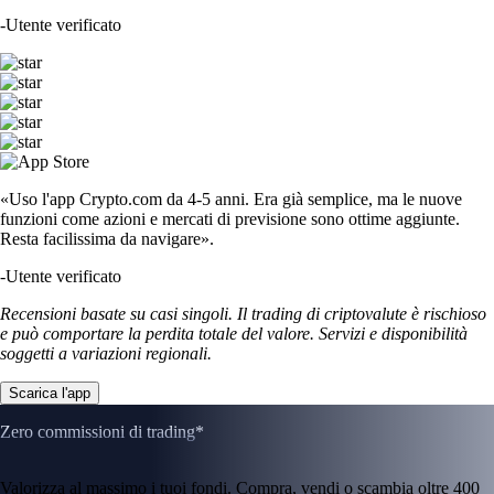
-
Utente verificato
«Uso l'app Crypto.com da 4-5 anni. Era già semplice, ma le nuove
funzioni come azioni e mercati di previsione sono ottime aggiunte.
Resta facilissima da navigare».
-
Utente verificato
Recensioni basate su casi singoli. Il trading di criptovalute è rischioso
e può comportare la perdita totale del valore. Servizi e disponibilità
soggetti a variazioni regionali.
Scarica l'app
Zero commissioni di trading*
Valorizza al massimo i tuoi fondi. Compra, vendi o scambia oltre 400