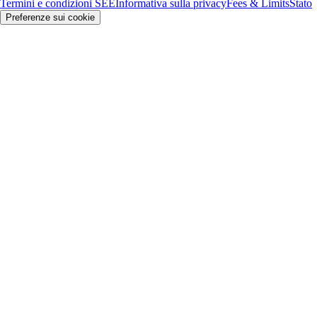
Termini e condizioni SEE
Informativa sulla privacy
Fees & Limits
Stato
Preferenze sui cookie