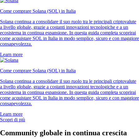
Come comprare Solana (SOL) in Italia
Solana continua a consolidare il suo ruolo tra le principali criptovalute
a livello globale, grazie a costanti innovazioni tecnologiche e a un
ecosistema in continua espansione. In questa guida completa scoprirai
come acquistare SOL in Italia in modo semplice, sicuro e con maggiore
consapevolezza.
Learn more
Come comprare Solana (SOL) in Italia
Solana continua a consolidare il suo ruolo tra le principali criptovalute
a livello globale, grazie a costanti innovazioni tecnologiche e a un
ecosistema in continua espansione. In questa guida completa scoprirai
come acquistare SOL in Italia in modo semplice, sicuro e con maggiore
consapevolezza.
Learn more
Scopri di più
Community globale in continua crescita