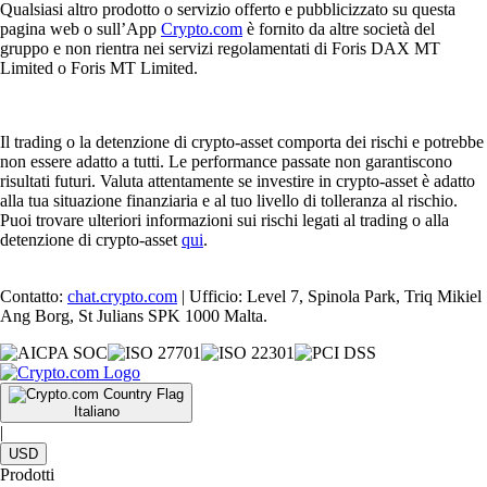
Qualsiasi altro prodotto o servizio offerto e pubblicizzato su questa
pagina web o sull’App
Crypto.com
è fornito da altre società del
gruppo e non rientra nei servizi regolamentati di Foris DAX MT
Limited o Foris MT Limited.
Il trading o la detenzione di crypto-asset comporta dei rischi e potrebbe
non essere adatto a tutti. Le performance passate non garantiscono
risultati futuri. Valuta attentamente se investire in crypto-asset è adatto
alla tua situazione finanziaria e al tuo livello di tolleranza al rischio.
Puoi trovare ulteriori informazioni sui rischi legati al trading o alla
detenzione di crypto-asset
qui
.
Contatto:
chat.crypto.com
| Ufficio: Level 7, Spinola Park, Triq Mikiel
Ang Borg, St Julians SPK 1000 Malta.
Italiano
|
USD
Prodotti