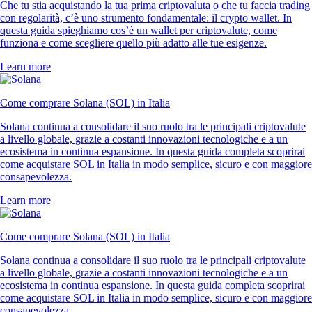
Che tu stia acquistando la tua prima criptovaluta o che tu faccia trading
con regolarità, c’è uno strumento fondamentale: il crypto wallet. In
questa guida spieghiamo cos’è un wallet per criptovalute, come
funziona e come scegliere quello più adatto alle tue esigenze.
Learn more
Come comprare Solana (SOL) in Italia
Solana continua a consolidare il suo ruolo tra le principali criptovalute
a livello globale, grazie a costanti innovazioni tecnologiche e a un
ecosistema in continua espansione. In questa guida completa scoprirai
come acquistare SOL in Italia in modo semplice, sicuro e con maggiore
consapevolezza.
Learn more
Come comprare Solana (SOL) in Italia
Solana continua a consolidare il suo ruolo tra le principali criptovalute
a livello globale, grazie a costanti innovazioni tecnologiche e a un
ecosistema in continua espansione. In questa guida completa scoprirai
come acquistare SOL in Italia in modo semplice, sicuro e con maggiore
consapevolezza.