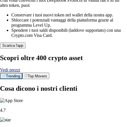
Una volta convertiti i tuoi DeepBook Protocol in valuta fiat o in un
altro token, puoi:
Conservare i tuoi nuovi token nel wallet della nostra app.
Sbloccare i potenziali vantaggi della piattaforma grazie al
programma Level Up.
Spendere i tuoi saldi disponibili (laddove supportato) con una
Crypto.com Visa Card.
Scarica l'app
Scopri oltre 400 crypto asset
Vedi prezzi
Trending
Top Movers
Cosa dicono i nostri clienti
4.7