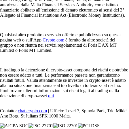
autorizzata dalla Malta Financial Services Authority come istituto
finanziario abilitato all’emissione di denaro elettronico ai sensi del 3°
Allegato al Financial Institutions Act (Electronic Money Institutions).
Qualsiasi altro prodotto o servizio offerto e pubblicizzato su questa
pagina web o sull’App
Crypto.com
è fornito da altre società del
gruppo e non rientra nei servizi regolamentati di Foris DAX MT
Limited o Foris MT Limited.
Il trading o la detenzione di crypto-asset comporta dei rischi e potrebbe
non essere adatto a tutti. Le performance passate non garantiscono
risultati futuri. Valuta attentamente se investire in crypto-asset è adatto
alla tua situazione finanziaria e al tuo livello di tolleranza al rischio.
Puoi trovare ulteriori informazioni sui rischi legati al trading o alla
detenzione di crypto-asset
qui
.
Contatto:
chat.crypto.com
| Ufficio: Level 7, Spinola Park, Triq Mikiel
Ang Borg, St Julians SPK 1000 Malta.