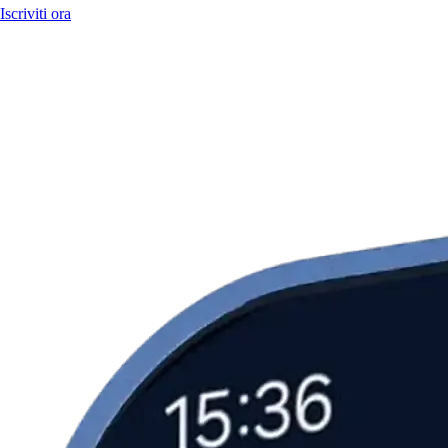
Iscriviti ora