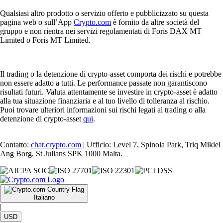
Qualsiasi altro prodotto o servizio offerto e pubblicizzato su questa
pagina web o sull’App
Crypto.com
è fornito da altre società del
gruppo e non rientra nei servizi regolamentati di Foris DAX MT
Limited o Foris MT Limited.
Il trading o la detenzione di crypto-asset comporta dei rischi e potrebbe
non essere adatto a tutti. Le performance passate non garantiscono
risultati futuri. Valuta attentamente se investire in crypto-asset è adatto
alla tua situazione finanziaria e al tuo livello di tolleranza al rischio.
Puoi trovare ulteriori informazioni sui rischi legati al trading o alla
detenzione di crypto-asset
qui
.
Contatto:
chat.crypto.com
| Ufficio: Level 7, Spinola Park, Triq Mikiel
Ang Borg, St Julians SPK 1000 Malta.
Italiano
|
USD