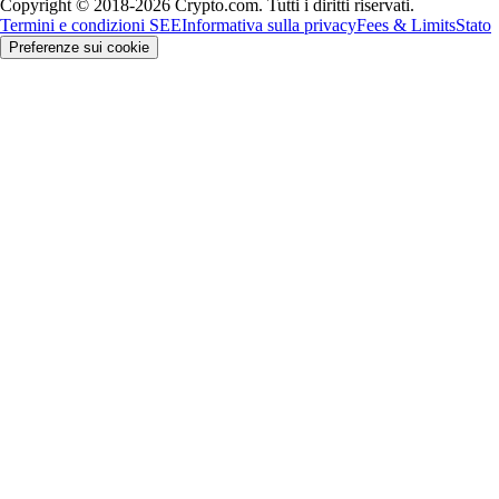
Copyright © 2018-2026 Crypto.com. Tutti i diritti riservati.
Termini e condizioni SEE
Informativa sulla privacy
Fees & Limits
Stato
Preferenze sui cookie