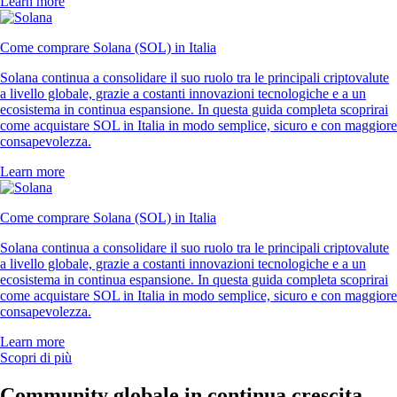
Learn more
Come comprare Solana (SOL) in Italia
Solana continua a consolidare il suo ruolo tra le principali criptovalute
a livello globale, grazie a costanti innovazioni tecnologiche e a un
ecosistema in continua espansione. In questa guida completa scoprirai
come acquistare SOL in Italia in modo semplice, sicuro e con maggiore
consapevolezza.
Learn more
Come comprare Solana (SOL) in Italia
Solana continua a consolidare il suo ruolo tra le principali criptovalute
a livello globale, grazie a costanti innovazioni tecnologiche e a un
ecosistema in continua espansione. In questa guida completa scoprirai
come acquistare SOL in Italia in modo semplice, sicuro e con maggiore
consapevolezza.
Learn more
Scopri di più
Community globale in continua crescita