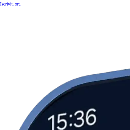
Iscriviti ora