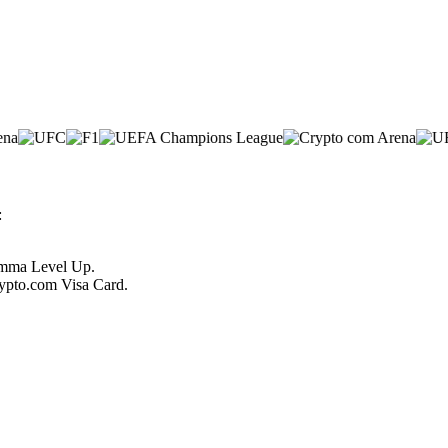
:
ramma Level Up.
Crypto.com Visa Card.