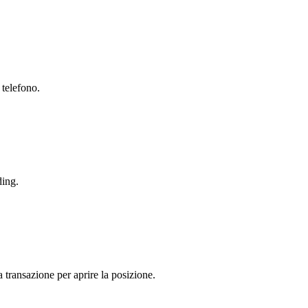
 telefono.
ding.
a transazione per aprire la posizione.