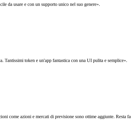
acile da usare e con un supporto unico nel suo genere».
. Tantissimi token e un'app fantastica con una UI pulita e semplice».
oni come azioni e mercati di previsione sono ottime aggiunte. Resta fa