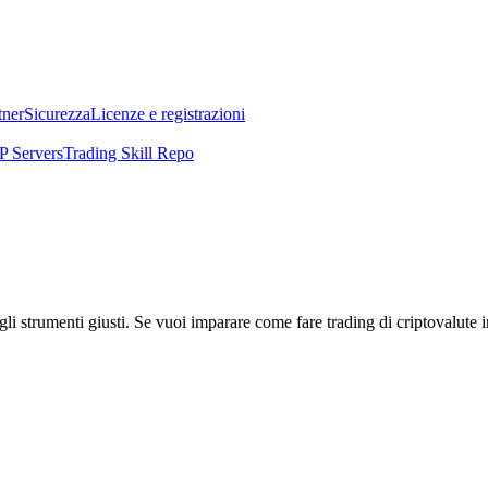
tner
Sicurezza
Licenze e registrazioni
 Servers
Trading Skill Repo
li strumenti giusti. Se vuoi imparare come fare trading di criptovalute i