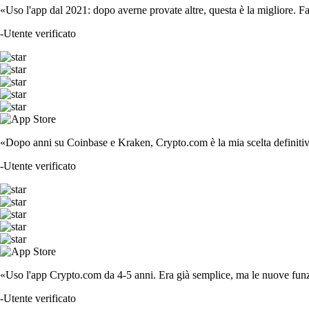
«Uso l'app dal 2021: dopo averne provate altre, questa è la migliore. F
-
Utente verificato
«Dopo anni su Coinbase e Kraken, Crypto.com è la mia scelta definitiva
-
Utente verificato
«Uso l'app Crypto.com da 4-5 anni. Era già semplice, ma le nuove funzi
-
Utente verificato