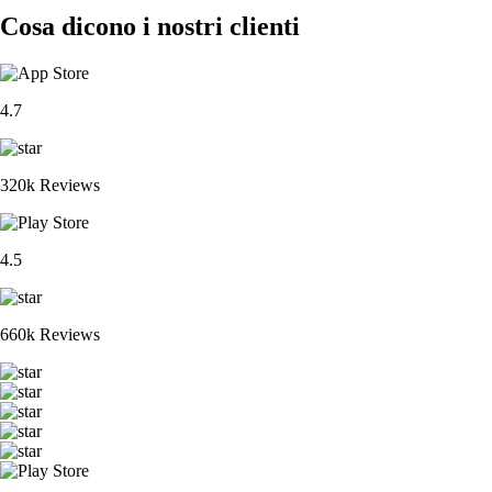
Cosa dicono i nostri clienti
4.7
320k Reviews
4.5
660k Reviews