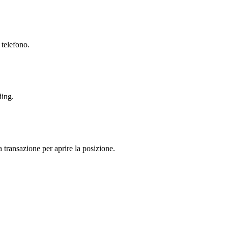
 telefono.
ding.
a transazione per aprire la posizione.