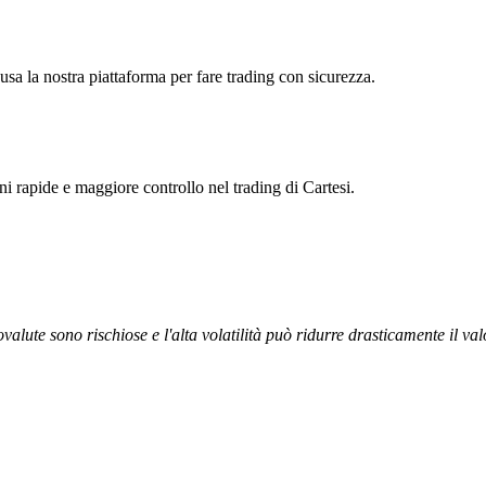
usa la nostra piattaforma per fare trading con sicurezza.
oni rapide e maggiore controllo nel trading di Cartesi.
ovalute sono rischiose e l'alta volatilità può ridurre drasticamente il val