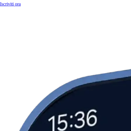
Iscriviti ora