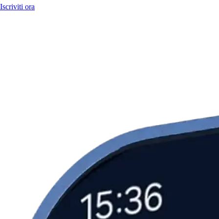
Iscriviti ora