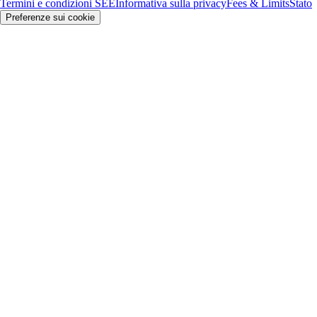
Termini e condizioni SEE
Informativa sulla privacy
Fees & Limits
Stato
Preferenze sui cookie