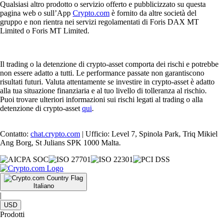
Qualsiasi altro prodotto o servizio offerto e pubblicizzato su questa
pagina web o sull’App
Crypto.com
è fornito da altre società del
gruppo e non rientra nei servizi regolamentati di Foris DAX MT
Limited o Foris MT Limited.
Il trading o la detenzione di crypto-asset comporta dei rischi e potrebbe
non essere adatto a tutti. Le performance passate non garantiscono
risultati futuri. Valuta attentamente se investire in crypto-asset è adatto
alla tua situazione finanziaria e al tuo livello di tolleranza al rischio.
Puoi trovare ulteriori informazioni sui rischi legati al trading o alla
detenzione di crypto-asset
qui
.
Contatto:
chat.crypto.com
| Ufficio: Level 7, Spinola Park, Triq Mikiel
Ang Borg, St Julians SPK 1000 Malta.
Italiano
|
USD
Prodotti