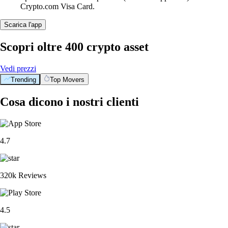
Crypto.com Visa Card.
Scarica l'app
Scopri oltre 400 crypto asset
Vedi prezzi
Trending
Top Movers
Cosa dicono i nostri clienti
4.7
320k Reviews
4.5