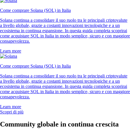
Come comprare Solana (SOL) in Italia
Solana continua a consolidare il suo ruolo tra le principali criptovalute
a livello globale, grazie a costanti innovazioni tecnologiche e a un
ecosistema in continua espansione. In questa guida completa scoprirai
come acquistare SOL in Italia in modo semplice, sicuro e con maggiore
consapevolezza.
Learn more
Come comprare Solana (SOL) in Italia
Solana continua a consolidare il suo ruolo tra le principali criptovalute
a livello globale, grazie a costanti innovazioni tecnologiche e a un
ecosistema in continua espansione. In questa guida completa scoprirai
come acquistare SOL in Italia in modo semplice, sicuro e con maggiore
consapevolezza.
Learn more
Scopri di più
Community globale in continua crescita