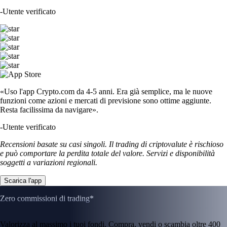
-
Utente verificato
«Uso l'app Crypto.com da 4-5 anni. Era già semplice, ma le nuove
funzioni come azioni e mercati di previsione sono ottime aggiunte.
Resta facilissima da navigare».
-
Utente verificato
Recensioni basate su casi singoli. Il trading di criptovalute è rischioso
e può comportare la perdita totale del valore. Servizi e disponibilità
soggetti a variazioni regionali.
Scarica l'app
Zero commissioni di trading*
Valorizza al massimo i tuoi fondi. Compra, vendi o scambia oltre 400