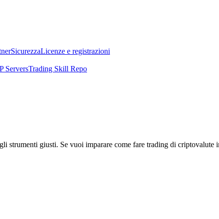
tner
Sicurezza
Licenze e registrazioni
 Servers
Trading Skill Repo
li strumenti giusti. Se vuoi imparare come fare trading di criptovalute i