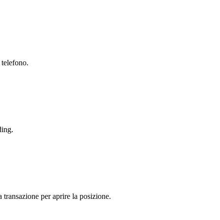
 telefono.
ding.
a transazione per aprire la posizione.