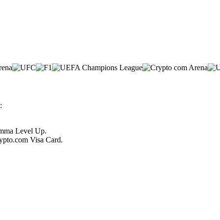
:
ramma Level Up.
Crypto.com Visa Card.