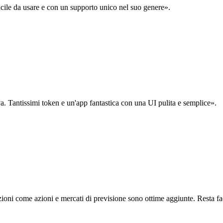
acile da usare e con un supporto unico nel suo genere».
. Tantissimi token e un'app fantastica con una UI pulita e semplice».
oni come azioni e mercati di previsione sono ottime aggiunte. Resta fa