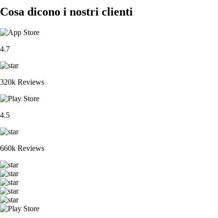
Cosa dicono i nostri clienti
4.7
320k Reviews
4.5
660k Reviews