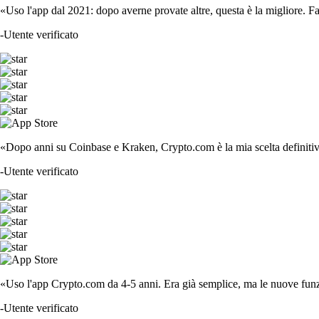
«Uso l'app dal 2021: dopo averne provate altre, questa è la migliore. F
-
Utente verificato
«Dopo anni su Coinbase e Kraken, Crypto.com è la mia scelta definitiva
-
Utente verificato
«Uso l'app Crypto.com da 4-5 anni. Era già semplice, ma le nuove funzi
-
Utente verificato