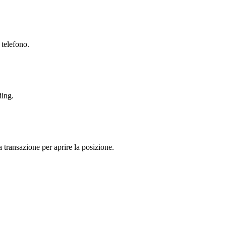
 telefono.
ding.
a transazione per aprire la posizione.