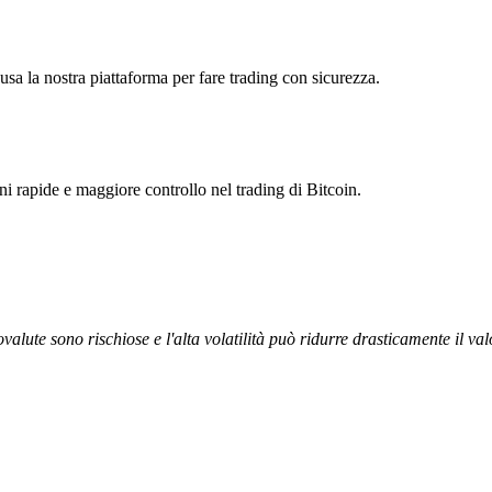
usa la nostra piattaforma per fare trading con sicurezza.
oni rapide e maggiore controllo nel trading di Bitcoin.
ovalute sono rischiose e l'alta volatilità può ridurre drasticamente il val