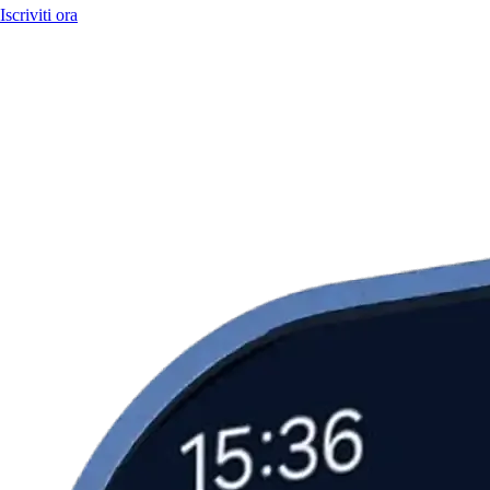
Iscriviti ora