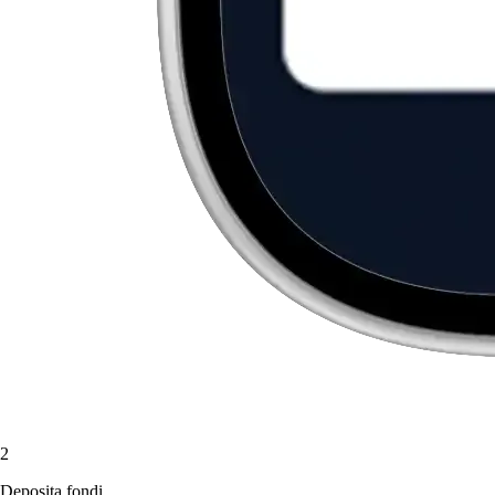
2
Deposita fondi