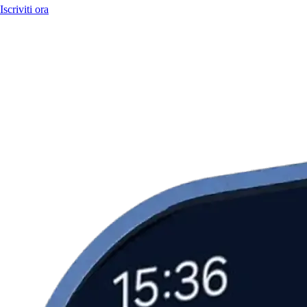
Iscriviti ora