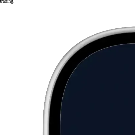
trading.