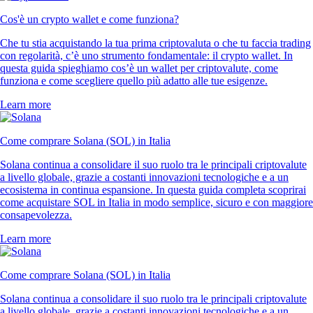
Cos'è un crypto wallet e come funziona?
Che tu stia acquistando la tua prima criptovaluta o che tu faccia trading
con regolarità, c’è uno strumento fondamentale: il crypto wallet. In
questa guida spieghiamo cos’è un wallet per criptovalute, come
funziona e come scegliere quello più adatto alle tue esigenze.
Learn more
Come comprare Solana (SOL) in Italia
Solana continua a consolidare il suo ruolo tra le principali criptovalute
a livello globale, grazie a costanti innovazioni tecnologiche e a un
ecosistema in continua espansione. In questa guida completa scoprirai
come acquistare SOL in Italia in modo semplice, sicuro e con maggiore
consapevolezza.
Learn more
Come comprare Solana (SOL) in Italia
Solana continua a consolidare il suo ruolo tra le principali criptovalute
a livello globale, grazie a costanti innovazioni tecnologiche e a un