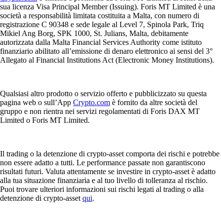
sua licenza Visa Principal Member (Issuing). Foris MT Limited è una
società a responsabilità limitata costituita a Malta, con numero di
registrazione C 90348 e sede legale al Level 7, Spinola Park, Triq
Mikiel Ang Borg, SPK 1000, St. Julians, Malta, debitamente
autorizzata dalla Malta Financial Services Authority come istituto
finanziario abilitato all’emissione di denaro elettronico ai sensi del 3°
Allegato al Financial Institutions Act (Electronic Money Institutions).
Qualsiasi altro prodotto o servizio offerto e pubblicizzato su questa
pagina web o sull’App
Crypto.com
è fornito da altre società del
gruppo e non rientra nei servizi regolamentati di Foris DAX MT
Limited o Foris MT Limited.
Il trading o la detenzione di crypto-asset comporta dei rischi e potrebbe
non essere adatto a tutti. Le performance passate non garantiscono
risultati futuri. Valuta attentamente se investire in crypto-asset è adatto
alla tua situazione finanziaria e al tuo livello di tolleranza al rischio.
Puoi trovare ulteriori informazioni sui rischi legati al trading o alla
detenzione di crypto-asset
qui
.