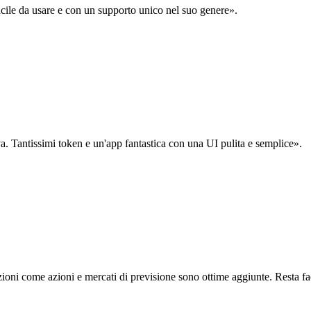
acile da usare e con un supporto unico nel suo genere».
. Tantissimi token e un'app fantastica con una UI pulita e semplice».
oni come azioni e mercati di previsione sono ottime aggiunte. Resta fa