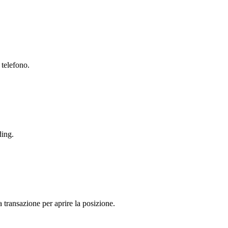
 telefono.
ding.
a transazione per aprire la posizione.