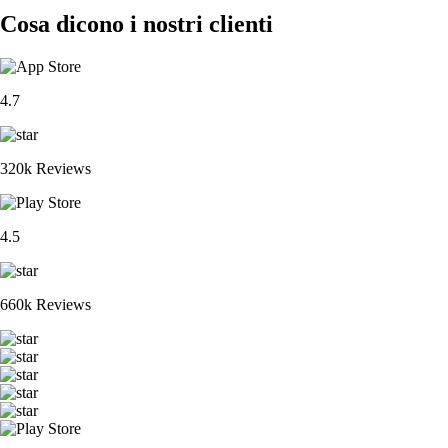
Cosa dicono i nostri clienti
4.7
320k Reviews
4.5
660k Reviews