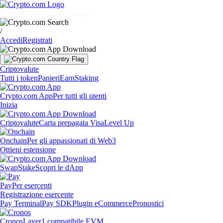
Mercati
Privati
Aziende
Scopri
/
Accedi
Registrati
Criptovalute
Tutti i token
Panieri
Earn
Staking
Crypto.com App
Per tutti gli utenti
Inizia
Criptovalute
Carta prepagata Visa
Level Up
Onchain
Per gli appassionati di Web3
Ottieni estensione
Swap
Stake
Scopri le dApp
Pay
Per esercenti
Registrazione esercente
Pay Terminal
Pay SDK
Plugin eCommerce
Pronostici
Cronos
Layer1 compatibile EVM