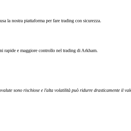
usa la nostra piattaforma per fare trading con sicurezza.
ioni rapide e maggiore controllo nel trading di Arkham.
ovalute sono rischiose e l'alta volatilità può ridurre drasticamente il val