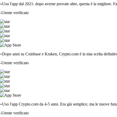
«Uso l'app dal 2021: dopo averne provate altre, questa è la migliore. F
-
Utente verificato
«Dopo anni su Coinbase e Kraken, Crypto.com è la mia scelta definitiva
-
Utente verificato
«Uso l'app Crypto.com da 4-5 anni. Era già semplice, ma le nuove funzi
-
Utente verificato