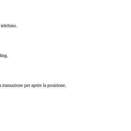
 telefono.
ding.
a transazione per aprire la posizione.