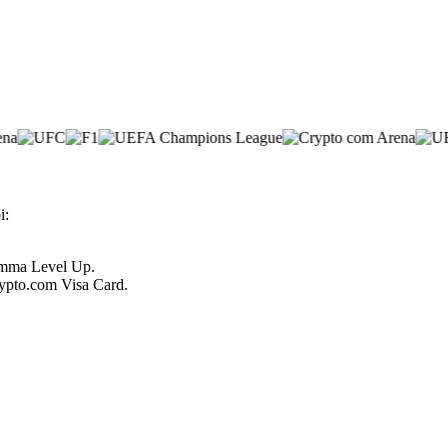
i:
ramma Level Up.
Crypto.com Visa Card.