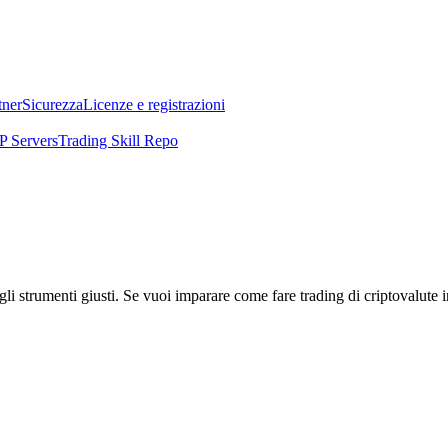
tner
Sicurezza
Licenze e registrazioni
 Servers
Trading Skill Repo
li strumenti giusti. Se vuoi imparare come fare trading di criptovalute i