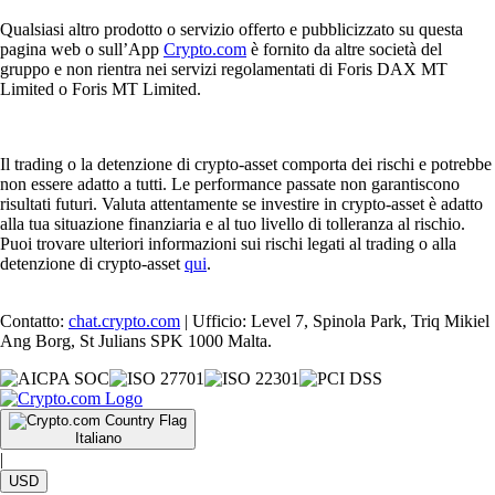
Qualsiasi altro prodotto o servizio offerto e pubblicizzato su questa
pagina web o sull’App
Crypto.com
è fornito da altre società del
gruppo e non rientra nei servizi regolamentati di Foris DAX MT
Limited o Foris MT Limited.
Il trading o la detenzione di crypto-asset comporta dei rischi e potrebbe
non essere adatto a tutti. Le performance passate non garantiscono
risultati futuri. Valuta attentamente se investire in crypto-asset è adatto
alla tua situazione finanziaria e al tuo livello di tolleranza al rischio.
Puoi trovare ulteriori informazioni sui rischi legati al trading o alla
detenzione di crypto-asset
qui
.
Contatto:
chat.crypto.com
| Ufficio: Level 7, Spinola Park, Triq Mikiel
Ang Borg, St Julians SPK 1000 Malta.
Italiano
|
USD