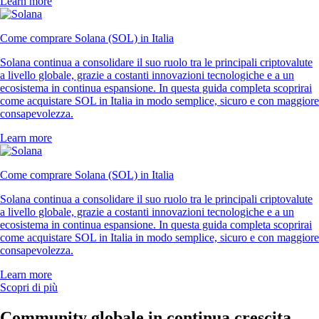
Learn more
Come comprare Solana (SOL) in Italia
Solana continua a consolidare il suo ruolo tra le principali criptovalute
a livello globale, grazie a costanti innovazioni tecnologiche e a un
ecosistema in continua espansione. In questa guida completa scoprirai
come acquistare SOL in Italia in modo semplice, sicuro e con maggiore
consapevolezza.
Learn more
Come comprare Solana (SOL) in Italia
Solana continua a consolidare il suo ruolo tra le principali criptovalute
a livello globale, grazie a costanti innovazioni tecnologiche e a un
ecosistema in continua espansione. In questa guida completa scoprirai
come acquistare SOL in Italia in modo semplice, sicuro e con maggiore
consapevolezza.
Learn more
Scopri di più
Community globale in continua crescita