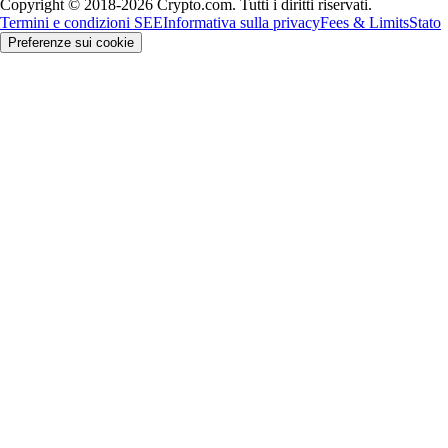
Copyright © 2018-2026 Crypto.com. Tutti i diritti riservati.
Termini e condizioni SEE
Informativa sulla privacy
Fees & Limits
Stato
Preferenze sui cookie