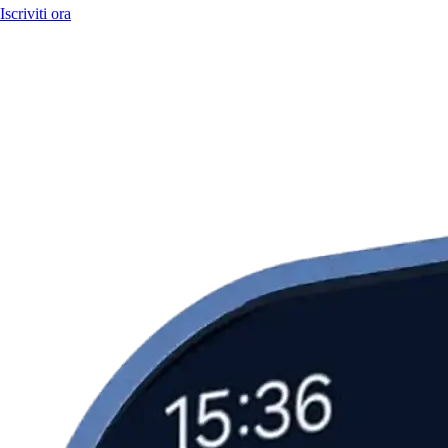
Iscriviti ora