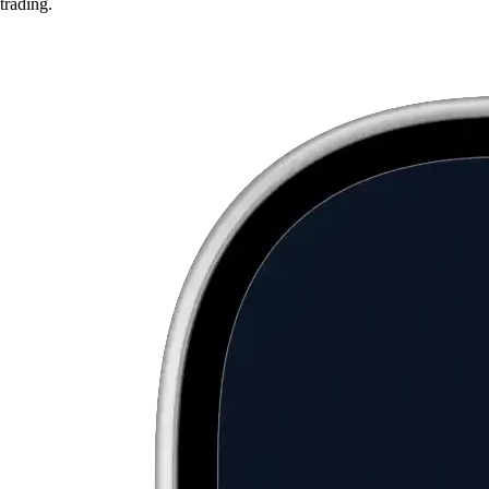
trading.