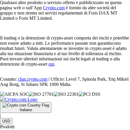
Qualsiasi altro prodotto o servizio offerto e pubblicizzato su questa
pagina web o sull’App
Crypto.com
è fornito da altre società del
gruppo e non rientra nei servizi regolamentati di Foris DAX MT
Limited o Foris MT Limited.
Il trading o la detenzione di crypto-asset comporta dei rischi e potrebbe
non essere adatto a tutti. Le performance passate non garantiscono
risultati futuri. Valuta attentamente se investire in crypto-asset è adatto
alla tua situazione finanziaria e al tuo livello di tolleranza al rischio.
Puoi trovare ulteriori informazioni sui rischi legati al trading o alla
detenzione di crypto-asset
qui
.
Contatto:
chat.crypto.com
| Ufficio: Level 7, Spinola Park, Triq Mikiel
Ang Borg, St Julians SPK 1000 Malta.
Italiano
|
USD
Prodotti