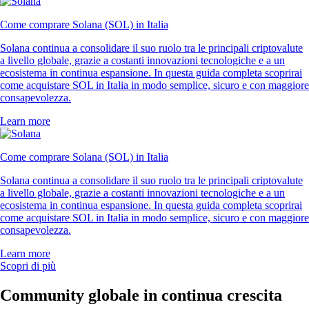
Come comprare Solana (SOL) in Italia
Solana continua a consolidare il suo ruolo tra le principali criptovalute
a livello globale, grazie a costanti innovazioni tecnologiche e a un
ecosistema in continua espansione. In questa guida completa scoprirai
come acquistare SOL in Italia in modo semplice, sicuro e con maggiore
consapevolezza.
Learn more
Come comprare Solana (SOL) in Italia
Solana continua a consolidare il suo ruolo tra le principali criptovalute
a livello globale, grazie a costanti innovazioni tecnologiche e a un
ecosistema in continua espansione. In questa guida completa scoprirai
come acquistare SOL in Italia in modo semplice, sicuro e con maggiore
consapevolezza.
Learn more
Scopri di più
Community globale in continua crescita