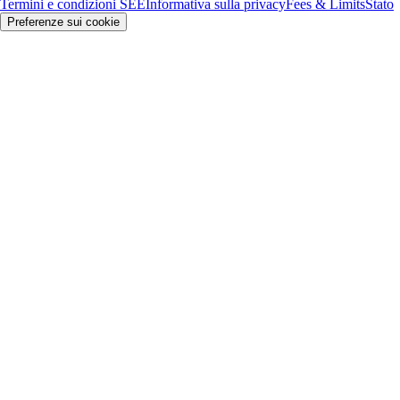
Termini e condizioni SEE
Informativa sulla privacy
Fees & Limits
Stato
Preferenze sui cookie