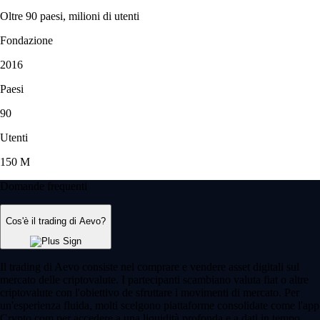
Oltre 90 paesi, milioni di utenti
Fondazione
2016
Paesi
90
Utenti
150 M
Domande frequenti
Cos'è il trading di Aevo?
Il trading di Aevo consiste nel comprare e vendere asset digitali sul
mercato delle criptovalute. I partecipanti scambiano valuta fiat o altre
criptovalute con l'obiettivo de sfruttare i movimenti di mercato. Per
un'esperienza fluida, molti scelgono piattaforme consolidate come l'app
Crypto.com per accedere a una liquidità profonda e a dati in tempo