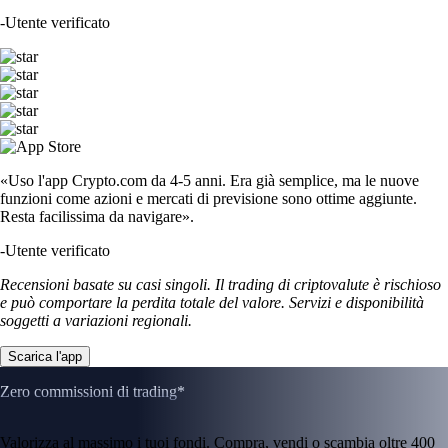
-
Utente verificato
«Uso l'app Crypto.com da 4-5 anni. Era già semplice, ma le nuove
funzioni come azioni e mercati di previsione sono ottime aggiunte.
Resta facilissima da navigare».
-
Utente verificato
Recensioni basate su casi singoli. Il trading di criptovalute è rischioso
e può comportare la perdita totale del valore. Servizi e disponibilità
soggetti a variazioni regionali.
Scarica l'app
Zero commissioni di trading*
Valorizza al massimo i tuoi fondi. Compra, vendi o scambia oltre 400