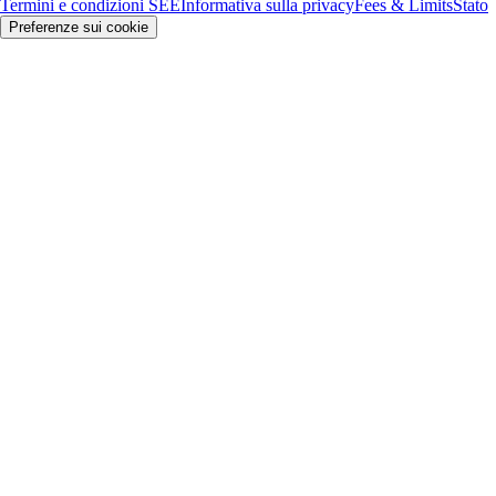
Termini e condizioni SEE
Informativa sulla privacy
Fees & Limits
Stato
Preferenze sui cookie