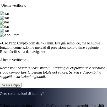
-
Utente verificato
«Uso l'app Crypto.com da 4-5 anni. Era già semplice, ma le nuove
funzioni come azioni e mercati di previsione sono ottime aggiunte.
Resta facilissima da navigare».
-
Utente verificato
Recensioni basate su casi singoli. Il trading di criptovalute è rischioso
e può comportare la perdita totale del valore. Servizi e disponibilità
soggetti a variazioni regionali.
Scarica l'app
Zero commissioni di trading*
Valorizza al massimo i tuoi fondi. Compra, vendi o scambia oltre 400