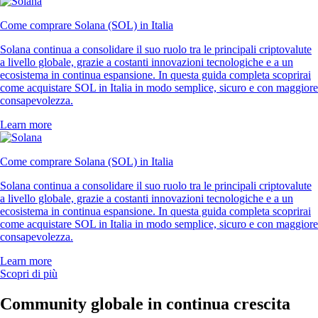
Come comprare Solana (SOL) in Italia
Solana continua a consolidare il suo ruolo tra le principali criptovalute
a livello globale, grazie a costanti innovazioni tecnologiche e a un
ecosistema in continua espansione. In questa guida completa scoprirai
come acquistare SOL in Italia in modo semplice, sicuro e con maggiore
consapevolezza.
Learn more
Come comprare Solana (SOL) in Italia
Solana continua a consolidare il suo ruolo tra le principali criptovalute
a livello globale, grazie a costanti innovazioni tecnologiche e a un
ecosistema in continua espansione. In questa guida completa scoprirai
come acquistare SOL in Italia in modo semplice, sicuro e con maggiore
consapevolezza.
Learn more
Scopri di più
Community globale in continua crescita