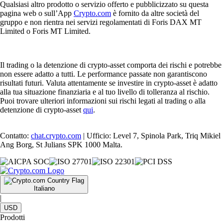
Qualsiasi altro prodotto o servizio offerto e pubblicizzato su questa
pagina web o sull’App
Crypto.com
è fornito da altre società del
gruppo e non rientra nei servizi regolamentati di Foris DAX MT
Limited o Foris MT Limited.
Il trading o la detenzione di crypto-asset comporta dei rischi e potrebbe
non essere adatto a tutti. Le performance passate non garantiscono
risultati futuri. Valuta attentamente se investire in crypto-asset è adatto
alla tua situazione finanziaria e al tuo livello di tolleranza al rischio.
Puoi trovare ulteriori informazioni sui rischi legati al trading o alla
detenzione di crypto-asset
qui
.
Contatto:
chat.crypto.com
| Ufficio: Level 7, Spinola Park, Triq Mikiel
Ang Borg, St Julians SPK 1000 Malta.
Italiano
|
USD
Prodotti