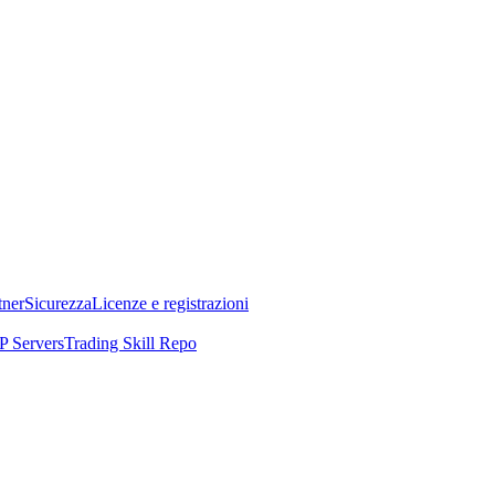
tner
Sicurezza
Licenze e registrazioni
 Servers
Trading Skill Repo