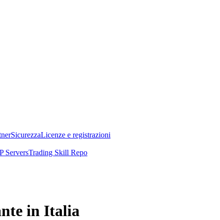
tner
Sicurezza
Licenze e registrazioni
 Servers
Trading Skill Repo
te in Italia