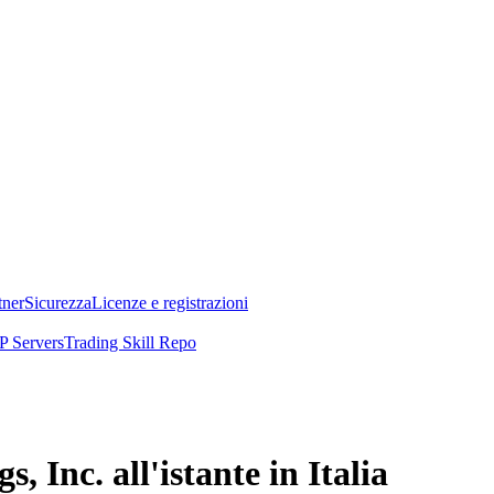
tner
Sicurezza
Licenze e registrazioni
 Servers
Trading Skill Repo
Inc. all'istante in Italia