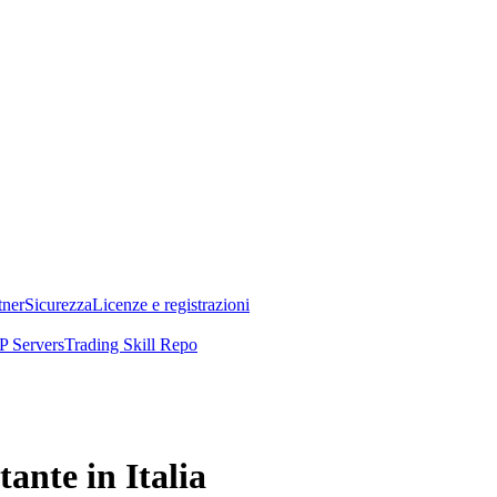
tner
Sicurezza
Licenze e registrazioni
 Servers
Trading Skill Repo
ante in Italia