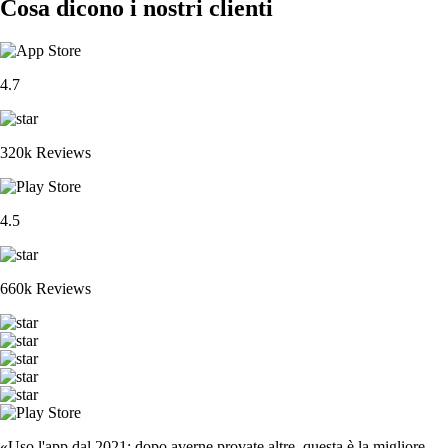
Cosa dicono i nostri clienti
4.7
320k Reviews
4.5
660k Reviews
«Uso l'app dal 2021: dopo averne provate altre, questa è la migliore.