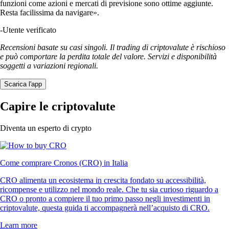
funzioni come azioni e mercati di previsione sono ottime aggiunte.
Resta facilissima da navigare».
-
Utente verificato
Recensioni basate su casi singoli. Il trading di criptovalute è rischioso
e può comportare la perdita totale del valore. Servizi e disponibilità
soggetti a variazioni regionali.
Scarica l'app
Capire le criptovalute
Diventa un esperto di crypto
Come comprare Cronos (CRO) in Italia
CRO alimenta un ecosistema in crescita fondato su accessibilità,
ricompense e utilizzo nel mondo reale. Che tu sia curioso riguardo a
CRO o pronto a compiere il tuo primo passo negli investimenti in
criptovalute, questa guida ti accompagnerà nell’acquisto di CRO.
Learn more