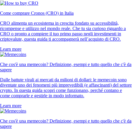
Come comprare Cronos (CRO) in Italia
CRO alimenta un ecosistema in crescita fondato su accessibilità,
ricompense e utilizzo nel mondo reale. Che tu sia curioso riguardo a
CRO o pronto a compiere il tuo primo passo negli investimenti in
criptovalute, questa guida ti accompagnerà nell’acquisto di CRO.
Learn more
Che cos'è una memecoin? Definizione, esempi e tutto quello che c'è da
sapere
Dalle battute virali ai mercati da milioni di dollari: le memecoin sono
diventate uno dei fenomeni più imprevedibili (e affascinanti) del settore
crypto. In questa guida scopri come funzionano, perché contano e
come comprarle e gestirle in modo informato.
Learn more
Che cos'è una memecoin? Definizione, esempi e tutto quello che c'è da
sapere