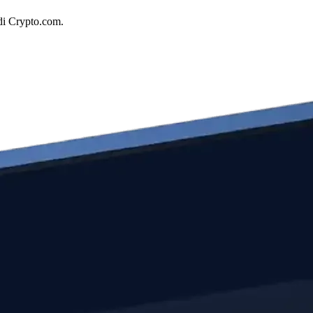
 di Crypto.com.