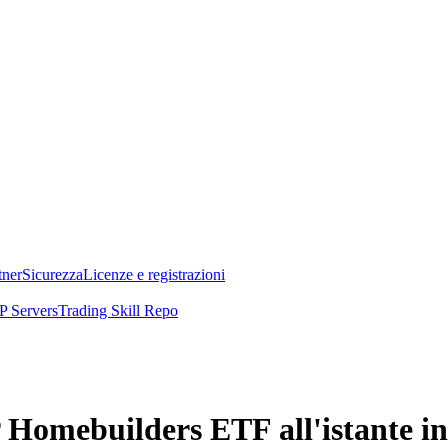
tner
Sicurezza
Licenze e registrazioni
 Servers
Trading Skill Repo
omebuilders ETF all'istante in 