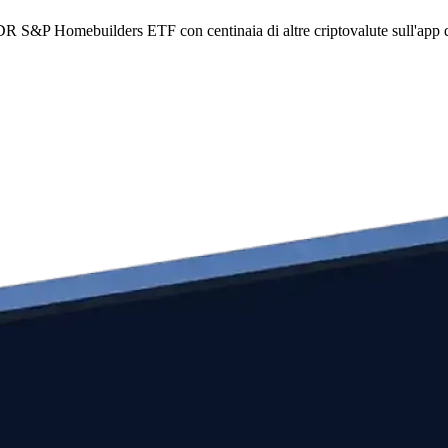
PDR S&P Homebuilders ETF con centinaia di altre criptovalute sull'app