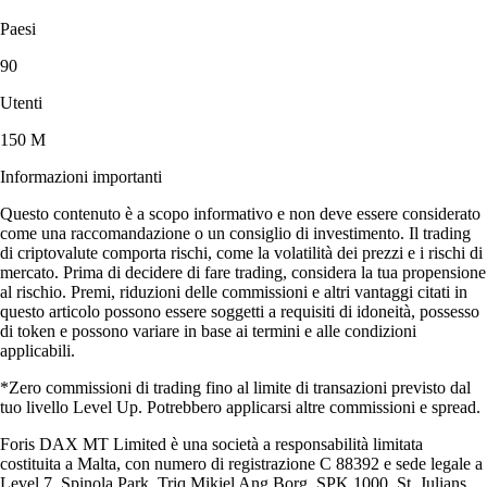
Paesi
90
Utenti
150 M
Informazioni importanti
Questo contenuto è a scopo informativo e non deve essere considerato
come una raccomandazione o un consiglio di investimento. Il trading
di criptovalute comporta rischi, come la volatilità dei prezzi e i rischi di
mercato. Prima di decidere di fare trading, considera la tua propensione
al rischio. Premi, riduzioni delle commissioni e altri vantaggi citati in
questo articolo possono essere soggetti a requisiti di idoneità, possesso
di token e possono variare in base ai termini e alle condizioni
applicabili.
*Zero commissioni di trading fino al limite di transazioni previsto dal
tuo livello Level Up. Potrebbero applicarsi altre commissioni e spread.
Foris DAX MT Limited è una società a responsabilità limitata
costituita a Malta, con numero di registrazione C 88392 e sede legale a
Level 7, Spinola Park, Triq Mikiel Ang Borg, SPK 1000, St. Julians,