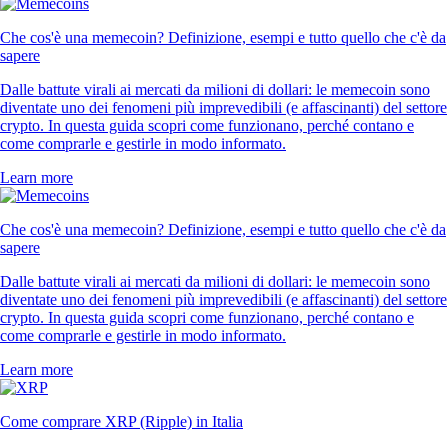
Che cos'è una memecoin? Definizione, esempi e tutto quello che c'è da
sapere
Dalle battute virali ai mercati da milioni di dollari: le memecoin sono
diventate uno dei fenomeni più imprevedibili (e affascinanti) del settore
crypto. In questa guida scopri come funzionano, perché contano e
come comprarle e gestirle in modo informato.
Learn more
Che cos'è una memecoin? Definizione, esempi e tutto quello che c'è da
sapere
Dalle battute virali ai mercati da milioni di dollari: le memecoin sono
diventate uno dei fenomeni più imprevedibili (e affascinanti) del settore
crypto. In questa guida scopri come funzionano, perché contano e
come comprarle e gestirle in modo informato.
Learn more
Come comprare XRP (Ripple) in Italia