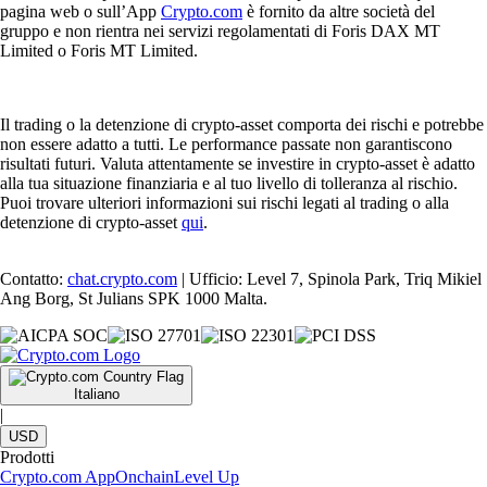
pagina web o sull’App
Crypto.com
è fornito da altre società del
gruppo e non rientra nei servizi regolamentati di Foris DAX MT
Limited o Foris MT Limited.
Il trading o la detenzione di crypto-asset comporta dei rischi e potrebbe
non essere adatto a tutti. Le performance passate non garantiscono
risultati futuri. Valuta attentamente se investire in crypto-asset è adatto
alla tua situazione finanziaria e al tuo livello di tolleranza al rischio.
Puoi trovare ulteriori informazioni sui rischi legati al trading o alla
detenzione di crypto-asset
qui
.
Contatto:
chat.crypto.com
| Ufficio: Level 7, Spinola Park, Triq Mikiel
Ang Borg, St Julians SPK 1000 Malta.
Italiano
|
USD
Prodotti
Crypto.com App
Onchain
Level Up