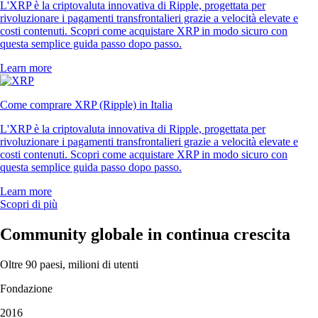
L'XRP è la criptovaluta innovativa di Ripple, progettata per
rivoluzionare i pagamenti transfrontalieri grazie a velocità elevate e
costi contenuti. Scopri come acquistare XRP in modo sicuro con
questa semplice guida passo dopo passo.
Learn more
Come comprare XRP (Ripple) in Italia
L'XRP è la criptovaluta innovativa di Ripple, progettata per
rivoluzionare i pagamenti transfrontalieri grazie a velocità elevate e
costi contenuti. Scopri come acquistare XRP in modo sicuro con
questa semplice guida passo dopo passo.
Learn more
Scopri di più
Community globale in continua crescita
Oltre 90 paesi, milioni di utenti
Fondazione
2016