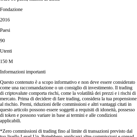
Fondazione
2016
Paesi
90
Utenti
150 M
Informazioni importanti
Questo contenuto è a scopo informativo e non deve essere considerato
come una raccomandazione o un consiglio di investimento. Il trading
di criptovalute comporta rischi, come la volatilità dei prezzi e i rischi di
mercato. Prima di decidere di fare trading, considera la tua propensione
al rischio. Premi, riduzioni delle commissioni e altri vantaggi citati in
questo articolo possono essere soggetti a requisiti di idoneità, possesso
di token e possono variare in base ai termini e alle condizioni
applicabili.
*Zero commissioni di trading fino al limite di transazioni previsto dal
tuo livello Level Up. Potrebbero applicarsi altre commissioni e spread.