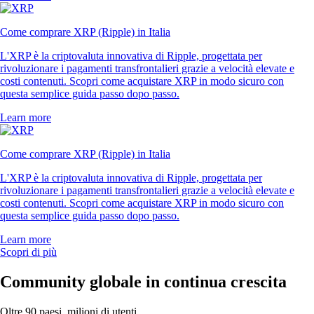
Come comprare XRP (Ripple) in Italia
L'XRP è la criptovaluta innovativa di Ripple, progettata per
rivoluzionare i pagamenti transfrontalieri grazie a velocità elevate e
costi contenuti. Scopri come acquistare XRP in modo sicuro con
questa semplice guida passo dopo passo.
Learn more
Come comprare XRP (Ripple) in Italia
L'XRP è la criptovaluta innovativa di Ripple, progettata per
rivoluzionare i pagamenti transfrontalieri grazie a velocità elevate e
costi contenuti. Scopri come acquistare XRP in modo sicuro con
questa semplice guida passo dopo passo.
Learn more
Scopri di più
Community globale in continua crescita
Oltre 90 paesi, milioni di utenti