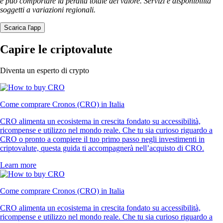
e può comportare la perdita totale del valore. Servizi e disponibilità
soggetti a variazioni regionali.
Scarica l'app
Capire le criptovalute
Diventa un esperto di crypto
Come comprare Cronos (CRO) in Italia
CRO alimenta un ecosistema in crescita fondato su accessibilità,
ricompense e utilizzo nel mondo reale. Che tu sia curioso riguardo a
CRO o pronto a compiere il tuo primo passo negli investimenti in
criptovalute, questa guida ti accompagnerà nell’acquisto di CRO.
Learn more
Come comprare Cronos (CRO) in Italia
CRO alimenta un ecosistema in crescita fondato su accessibilità,
ricompense e utilizzo nel mondo reale. Che tu sia curioso riguardo a