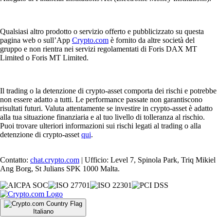
Qualsiasi altro prodotto o servizio offerto e pubblicizzato su questa
pagina web o sull’App
Crypto.com
è fornito da altre società del
gruppo e non rientra nei servizi regolamentati di Foris DAX MT
Limited o Foris MT Limited.
Il trading o la detenzione di crypto-asset comporta dei rischi e potrebbe
non essere adatto a tutti. Le performance passate non garantiscono
risultati futuri. Valuta attentamente se investire in crypto-asset è adatto
alla tua situazione finanziaria e al tuo livello di tolleranza al rischio.
Puoi trovare ulteriori informazioni sui rischi legati al trading o alla
detenzione di crypto-asset
qui
.
Contatto:
chat.crypto.com
| Ufficio: Level 7, Spinola Park, Triq Mikiel
Ang Borg, St Julians SPK 1000 Malta.
Italiano