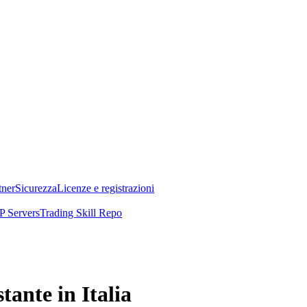
tner
Sicurezza
Licenze e registrazioni
 Servers
Trading Skill Repo
tante in Italia