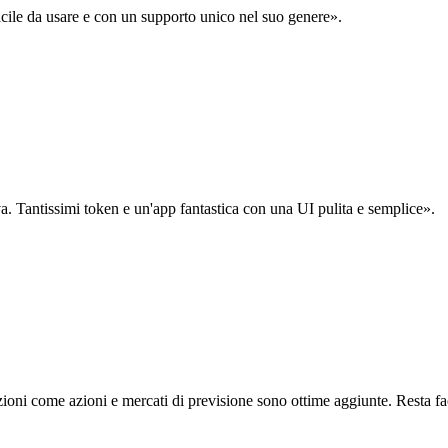
acile da usare e con un supporto unico nel suo genere».
. Tantissimi token e un'app fantastica con una UI pulita e semplice».
oni come azioni e mercati di previsione sono ottime aggiunte. Resta fa