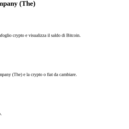
ompany (The)
foglio crypto e visualizza il saldo di Bitcoin.
any (The) e la crypto o fiat da cambiare.
.