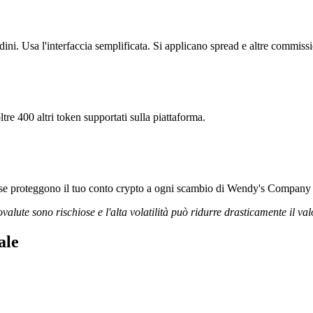
i. Usa l'interfaccia semplificata. Si applicano spread e altre commissi
re 400 altri token supportati sulla piattaforma.
gorose proteggono il tuo conto crypto a ogni scambio di Wendy's Company
ovalute sono rischiose e l'alta volatilità può ridurre drasticamente il val
ale