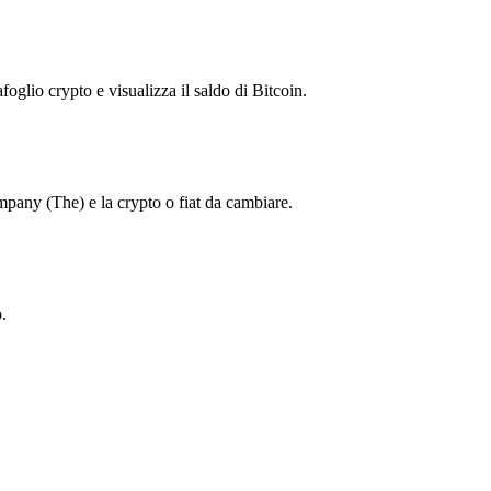
foglio crypto e visualizza il saldo di Bitcoin.
any (The) e la crypto o fiat da cambiare.
.