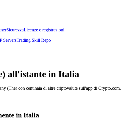
tner
Sicurezza
Licenze e registrazioni
 Servers
Trading Skill Repo
ll'istante in Italia
 (The) con centinaia di altre criptovalute sull'app di Crypto.com.
te in Italia