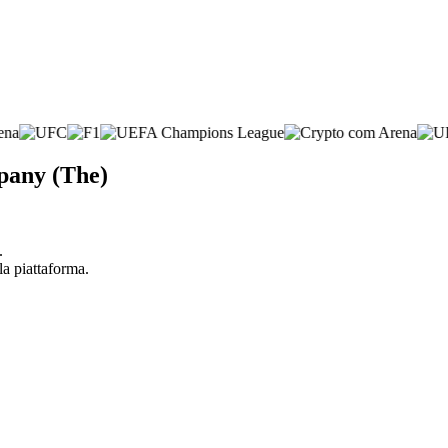
pany (The)
.
la piattaforma.