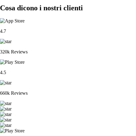
Cosa dicono i nostri clienti
4.7
320k Reviews
4.5
660k Reviews