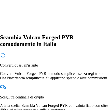
Scambia Vulcan Forged PYR
comodamente in Italia
Converti quasi all'istante
Converti Vulcan Forged PYR in modo semplice e senza registri ordini.
Usa l'interfaccia semplificata. Si applicano spread e altre commissioni.
Scegli tra centinaia di crypto
A te la scelta. Scambia Vulcan Forged PYR con valuta fiat o con oltre
400 altri token supportati sulla piattaforma.