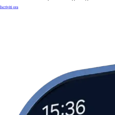
Iscriviti ora