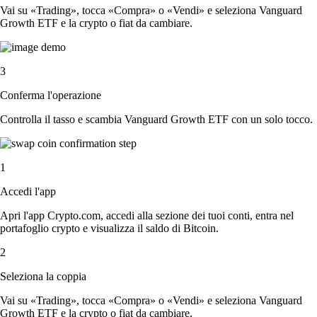
Vai su «Trading», tocca «Compra» o «Vendi» e seleziona Vanguard
Growth ETF e la crypto o fiat da cambiare.
3
Conferma l'operazione
Controlla il tasso e scambia Vanguard Growth ETF con un solo tocco.
1
Accedi l'app
Apri l'app Crypto.com, accedi alla sezione dei tuoi conti, entra nel
portafoglio crypto e visualizza il saldo di Bitcoin.
2
Seleziona la coppia
Vai su «Trading», tocca «Compra» o «Vendi» e seleziona Vanguard
Growth ETF e la crypto o fiat da cambiare.