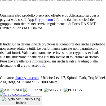
Qualsiasi altro prodotto o servizio offerto e pubblicizzato su questa
pagina web o sull’App
Crypto.com
è fornito da altre società del
gruppo e non rientra nei servizi regolamentati di Foris DAX MT
Limited o Foris MT Limited.
Il trading o la detenzione di crypto-asset comporta dei rischi e potrebbe
non essere adatto a tutti. Le performance passate non garantiscono
risultati futuri. Valuta attentamente se investire in crypto-asset è adatto
alla tua situazione finanziaria e al tuo livello di tolleranza al rischio.
Puoi trovare ulteriori informazioni sui rischi legati al trading o alla
detenzione di crypto-asset
qui
.
Contatto:
chat.crypto.com
| Ufficio: Level 7, Spinola Park, Triq Mikiel
Ang Borg, St Julians SPK 1000 Malta.
Italiano