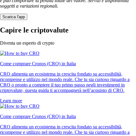
e può comportare la perdita totale del valore. Servizi e disponibilità
soggetti a variazioni regionali.
Scarica l'app
Capire le criptovalute
Diventa un esperto di crypto
Come comprare Cronos (CRO) in Italia
CRO alimenta un ecosistema in crescita fondato su accessibilità,
ricompense e utilizzo nel mondo reale. Che tu sia curioso riguardo a
CRO o pronto a compiere il tuo primo passo negli investimenti in
criptovalute, questa guida ti accompagnerà nell’acquisto di CRO.
Learn more
Come comprare Cronos (CRO) in Italia
CRO alimenta un ecosistema in crescita fondato su accessibilità,
ricompense e utilizzo nel mondo reale. Che tu sia curioso riguardo a