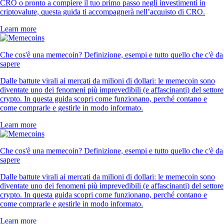
CRO o pronto a compiere il tuo primo passo negli investimenti in
criptovalute, questa guida ti accompagnerà nell’acquisto di CRO.
Learn more
Che cos'è una memecoin? Definizione, esempi e tutto quello che c'è da
sapere
Dalle battute virali ai mercati da milioni di dollari: le memecoin sono
diventate uno dei fenomeni più imprevedibili (e affascinanti) del settore
crypto. In questa guida scopri come funzionano, perché contano e
come comprarle e gestirle in modo informato.
Learn more
Che cos'è una memecoin? Definizione, esempi e tutto quello che c'è da
sapere
Dalle battute virali ai mercati da milioni di dollari: le memecoin sono
diventate uno dei fenomeni più imprevedibili (e affascinanti) del settore
crypto. In questa guida scopri come funzionano, perché contano e
come comprarle e gestirle in modo informato.
Learn more