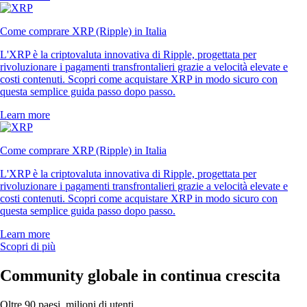
Come comprare XRP (Ripple) in Italia
L'XRP è la criptovaluta innovativa di Ripple, progettata per
rivoluzionare i pagamenti transfrontalieri grazie a velocità elevate e
costi contenuti. Scopri come acquistare XRP in modo sicuro con
questa semplice guida passo dopo passo.
Learn more
Come comprare XRP (Ripple) in Italia
L'XRP è la criptovaluta innovativa di Ripple, progettata per
rivoluzionare i pagamenti transfrontalieri grazie a velocità elevate e
costi contenuti. Scopri come acquistare XRP in modo sicuro con
questa semplice guida passo dopo passo.
Learn more
Scopri di più
Community globale in continua crescita
Oltre 90 paesi, milioni di utenti