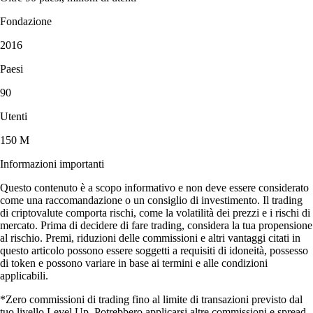
Fondazione
2016
Paesi
90
Utenti
150 M
Informazioni importanti
Questo contenuto è a scopo informativo e non deve essere considerato
come una raccomandazione o un consiglio di investimento. Il trading
di criptovalute comporta rischi, come la volatilità dei prezzi e i rischi di
mercato. Prima di decidere di fare trading, considera la tua propensione
al rischio. Premi, riduzioni delle commissioni e altri vantaggi citati in
questo articolo possono essere soggetti a requisiti di idoneità, possesso
di token e possono variare in base ai termini e alle condizioni
applicabili.
*Zero commissioni di trading fino al limite di transazioni previsto dal
tuo livello Level Up. Potrebbero applicarsi altre commissioni e spread.