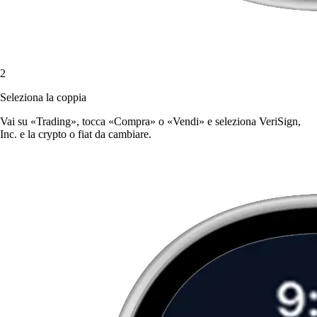
2
Seleziona la coppia
Vai su «Trading», tocca «Compra» o «Vendi» e seleziona VeriSign,
Inc. e la crypto o fiat da cambiare.