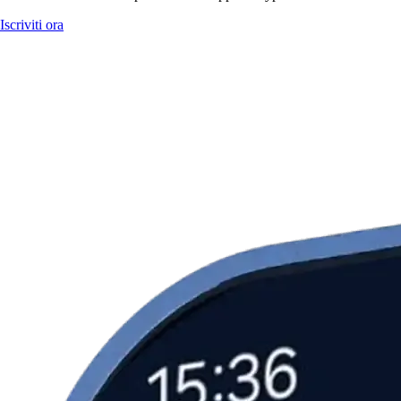
Iscriviti ora