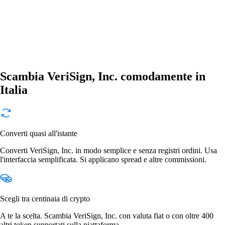
Scambia VeriSign, Inc. comodamente in
Italia
Converti quasi all'istante
Converti VeriSign, Inc. in modo semplice e senza registri ordini. Usa
l'interfaccia semplificata. Si applicano spread e altre commissioni.
Scegli tra centinaia di crypto
A te la scelta. Scambia VeriSign, Inc. con valuta fiat o con oltre 400
altri token supportati sulla piattaforma.