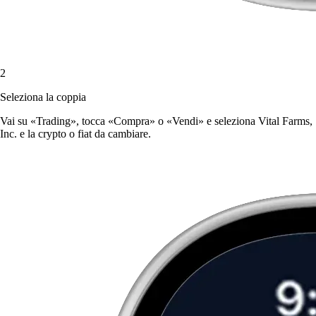
2
Seleziona la coppia
Vai su «Trading», tocca «Compra» o «Vendi» e seleziona Vital Farms,
Inc. e la crypto o fiat da cambiare.