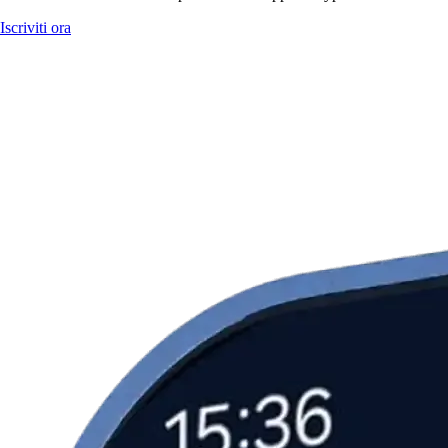
Iscriviti ora