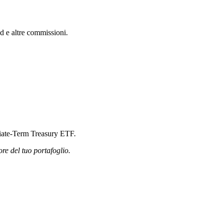
d e altre commissioni.
ediate-Term Treasury ETF.
ore del tuo portafoglio.