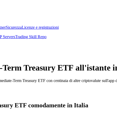
tner
Sicurezza
Licenze e registrazioni
 Servers
Trading Skill Repo
erm Treasury ETF all'istante in
ediate-Term Treasury ETF con centinaia di altre criptovalute sull'app 
sury ETF comodamente in Italia