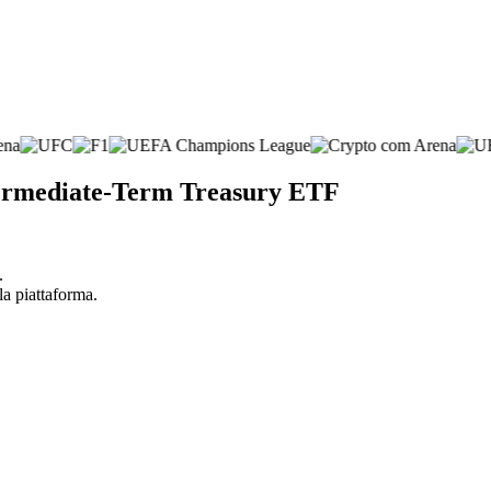
termediate-Term Treasury ETF
.
la piattaforma.