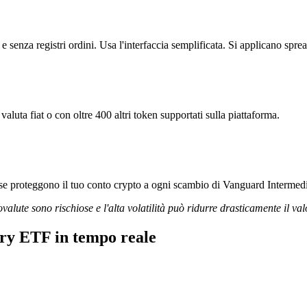
nza registri ordini. Usa l'interfaccia semplificata. Si applicano sprea
uta fiat o con oltre 400 altri token supportati sulla piattaforma.
gorose proteggono il tuo conto crypto a ogni scambio di Vanguard Interm
ovalute sono rischiose e l'alta volatilità può ridurre drasticamente il val
ry ETF in tempo reale