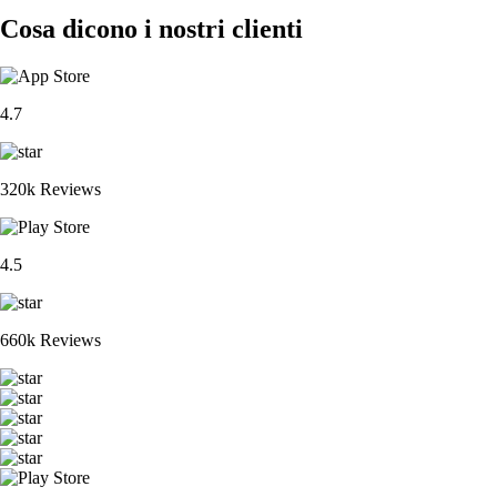
Cosa dicono i nostri clienti
4.7
320k Reviews
4.5
660k Reviews