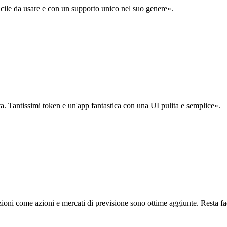
acile da usare e con un supporto unico nel suo genere».
. Tantissimi token e un'app fantastica con una UI pulita e semplice».
oni come azioni e mercati di previsione sono ottime aggiunte. Resta fa