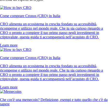
Come comprare Cronos (CRO) in Italia
CRO alimenta un ecosistema in crescita fondato su accessibilità,
ricompense e utilizzo nel mondo reale. Che tu sia curioso riguardo a
CRO o pronto a compiere il tuo primo passo negli investimenti in
criptovalute, questa guida ti accompagnerà nell’acquisto di CRO.
Learn more
Come comprare Cronos (CRO) in Italia
CRO alimenta un ecosistema in crescita fondato su accessibilità,
ricompense e utilizzo nel mondo reale. Che tu sia curioso riguardo a
CRO o pronto a compiere il tuo primo passo negli investimenti in
criptovalute, questa guida ti accompagnerà nell’acquisto di CRO.
Learn more
Che cos'è una memecoin? Definizione, esempi e tutto quello che c'è da
sapere