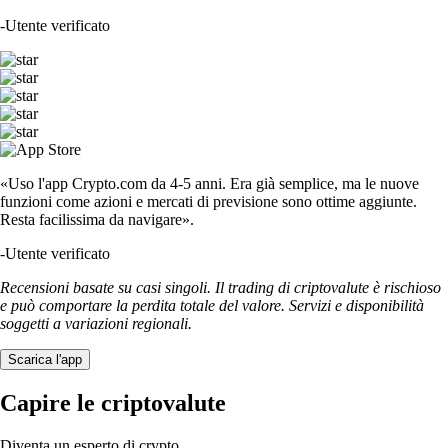
-
Utente verificato
«Uso l'app Crypto.com da 4-5 anni. Era già semplice, ma le nuove
funzioni come azioni e mercati di previsione sono ottime aggiunte.
Resta facilissima da navigare».
-
Utente verificato
Recensioni basate su casi singoli. Il trading di criptovalute è rischioso
e può comportare la perdita totale del valore. Servizi e disponibilità
soggetti a variazioni regionali.
Scarica l'app
Capire le criptovalute
Diventa un esperto di crypto