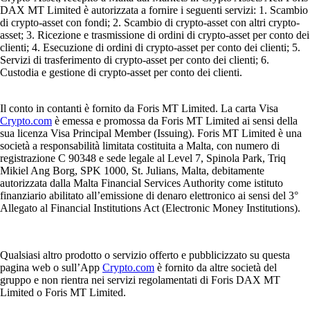
DAX MT Limited è autorizzata a fornire i seguenti servizi: 1. Scambio
di crypto-asset con fondi; 2. Scambio di crypto-asset con altri crypto-
asset; 3. Ricezione e trasmissione di ordini di crypto-asset per conto dei
clienti; 4. Esecuzione di ordini di crypto-asset per conto dei clienti; 5.
Servizi di trasferimento di crypto-asset per conto dei clienti; 6.
Custodia e gestione di crypto-asset per conto dei clienti.
Il conto in contanti è fornito da Foris MT Limited. La carta Visa
Crypto.com
è emessa e promossa da Foris MT Limited ai sensi della
sua licenza Visa Principal Member (Issuing). Foris MT Limited è una
società a responsabilità limitata costituita a Malta, con numero di
registrazione C 90348 e sede legale al Level 7, Spinola Park, Triq
Mikiel Ang Borg, SPK 1000, St. Julians, Malta, debitamente
autorizzata dalla Malta Financial Services Authority come istituto
finanziario abilitato all’emissione di denaro elettronico ai sensi del 3°
Allegato al Financial Institutions Act (Electronic Money Institutions).
Qualsiasi altro prodotto o servizio offerto e pubblicizzato su questa
pagina web o sull’App
Crypto.com
è fornito da altre società del
gruppo e non rientra nei servizi regolamentati di Foris DAX MT
Limited o Foris MT Limited.