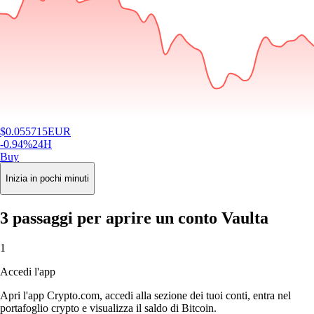
$
0.055715
EUR
-0.94
%
24H
Buy
Inizia in pochi minuti
3 passaggi per aprire un conto Vaulta
1
Accedi l'app
Apri l'app Crypto.com, accedi alla sezione dei tuoi conti, entra nel
portafoglio crypto e visualizza il saldo di Bitcoin.