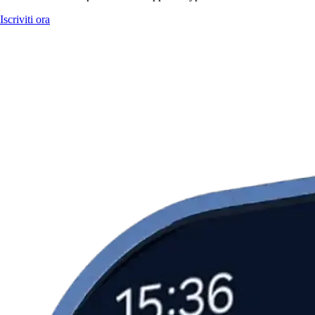
Iscriviti ora