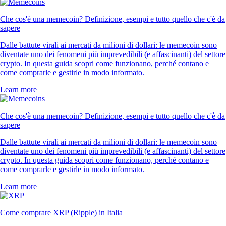
Che cos'è una memecoin? Definizione, esempi e tutto quello che c'è da
sapere
Dalle battute virali ai mercati da milioni di dollari: le memecoin sono
diventate uno dei fenomeni più imprevedibili (e affascinanti) del settore
crypto. In questa guida scopri come funzionano, perché contano e
come comprarle e gestirle in modo informato.
Learn more
Che cos'è una memecoin? Definizione, esempi e tutto quello che c'è da
sapere
Dalle battute virali ai mercati da milioni di dollari: le memecoin sono
diventate uno dei fenomeni più imprevedibili (e affascinanti) del settore
crypto. In questa guida scopri come funzionano, perché contano e
come comprarle e gestirle in modo informato.
Learn more
Come comprare XRP (Ripple) in Italia