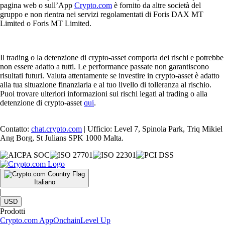
pagina web o sull’App
Crypto.com
è fornito da altre società del
gruppo e non rientra nei servizi regolamentati di Foris DAX MT
Limited o Foris MT Limited.
Il trading o la detenzione di crypto-asset comporta dei rischi e potrebbe
non essere adatto a tutti. Le performance passate non garantiscono
risultati futuri. Valuta attentamente se investire in crypto-asset è adatto
alla tua situazione finanziaria e al tuo livello di tolleranza al rischio.
Puoi trovare ulteriori informazioni sui rischi legati al trading o alla
detenzione di crypto-asset
qui
.
Contatto:
chat.crypto.com
| Ufficio: Level 7, Spinola Park, Triq Mikiel
Ang Borg, St Julians SPK 1000 Malta.
Italiano
|
USD
Prodotti
Crypto.com App
Onchain
Level Up