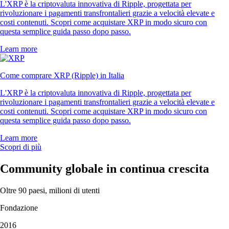
L'XRP è la criptovaluta innovativa di Ripple, progettata per
rivoluzionare i pagamenti transfrontalieri grazie a velocità elevate e
costi contenuti. Scopri come acquistare XRP in modo sicuro con
questa semplice guida passo dopo passo.
Learn more
Come comprare XRP (Ripple) in Italia
L'XRP è la criptovaluta innovativa di Ripple, progettata per
rivoluzionare i pagamenti transfrontalieri grazie a velocità elevate e
costi contenuti. Scopri come acquistare XRP in modo sicuro con
questa semplice guida passo dopo passo.
Learn more
Scopri di più
Community globale in continua crescita
Oltre 90 paesi, milioni di utenti
Fondazione
2016