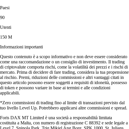
Paesi
90
Utenti
150 M
Informazioni importanti
Questo contenuto è a scopo informativo e non deve essere considerato
come una raccomandazione o un consiglio di investimento. Il trading
di criptovalute comporta rischi, come la volatilità dei prezzi e i rischi di
mercato. Prima di decidere di fare trading, considera la tua propensione
al rischio. Premi, riduzioni delle commissioni e altri vantaggi citati in
questo articolo possono essere soggetti a requisiti di idoneità, possesso
di token e possono variare in base ai termini e alle condizioni
applicabili.
*Zero commissioni di trading fino al limite di transazioni previsto dal
tuo livello Level Up. Potrebbero applicarsi altre commissioni e spread.
Foris DAX MT Limited è una società a responsabilità limitata
costituita a Malta, con numero di registrazione C 88392 e sede legale a
Level 7, Spinola Park, Triq Mikiel Ang Borg, SPK 1000, St. Julians,