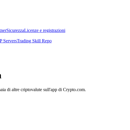
tner
Sicurezza
Licenze e registrazioni
 Servers
Trading Skill Repo
a
a di altre criptovalute sull'app di Crypto.com.