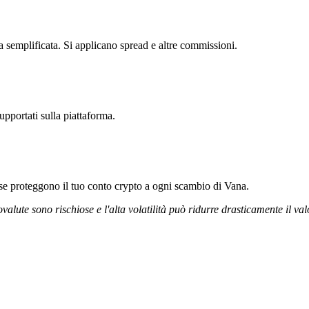
a semplificata. Si applicano spread e altre commissioni.
upportati sulla piattaforma.
rose proteggono il tuo conto crypto a ogni scambio di Vana.
ovalute sono rischiose e l'alta volatilità può ridurre drasticamente il val