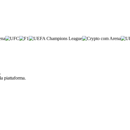
.
la piattaforma.