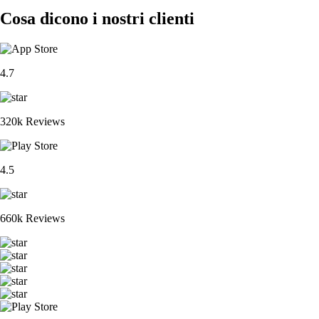
Cosa dicono i nostri clienti
4.7
320k Reviews
4.5
660k Reviews