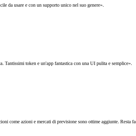
acile da usare e con un supporto unico nel suo genere».
. Tantissimi token e un'app fantastica con una UI pulita e semplice».
oni come azioni e mercati di previsione sono ottime aggiunte. Resta fa