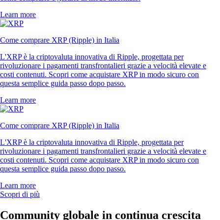
Learn more
Come comprare XRP (Ripple) in Italia
L'XRP è la criptovaluta innovativa di Ripple, progettata per
rivoluzionare i pagamenti transfrontalieri grazie a velocità elevate e
costi contenuti. Scopri come acquistare XRP in modo sicuro con
questa semplice guida passo dopo passo.
Learn more
Come comprare XRP (Ripple) in Italia
L'XRP è la criptovaluta innovativa di Ripple, progettata per
rivoluzionare i pagamenti transfrontalieri grazie a velocità elevate e
costi contenuti. Scopri come acquistare XRP in modo sicuro con
questa semplice guida passo dopo passo.
Learn more
Scopri di più
Community globale in continua crescita