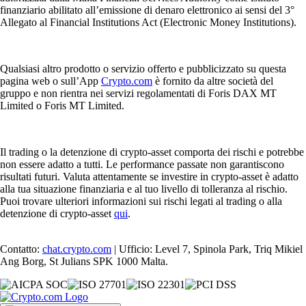
finanziario abilitato all’emissione di denaro elettronico ai sensi del 3°
Allegato al Financial Institutions Act (Electronic Money Institutions).
Qualsiasi altro prodotto o servizio offerto e pubblicizzato su questa
pagina web o sull’App
Crypto.com
è fornito da altre società del
gruppo e non rientra nei servizi regolamentati di Foris DAX MT
Limited o Foris MT Limited.
Il trading o la detenzione di crypto-asset comporta dei rischi e potrebbe
non essere adatto a tutti. Le performance passate non garantiscono
risultati futuri. Valuta attentamente se investire in crypto-asset è adatto
alla tua situazione finanziaria e al tuo livello di tolleranza al rischio.
Puoi trovare ulteriori informazioni sui rischi legati al trading o alla
detenzione di crypto-asset
qui
.
Contatto:
chat.crypto.com
| Ufficio: Level 7, Spinola Park, Triq Mikiel
Ang Borg, St Julians SPK 1000 Malta.