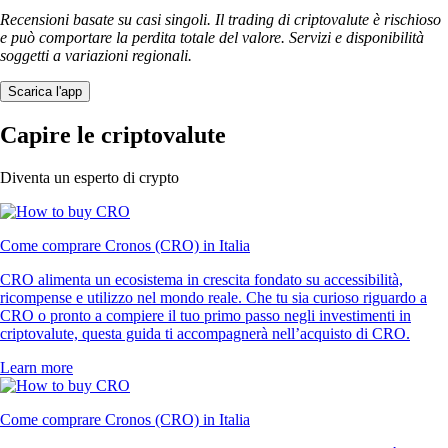
Recensioni basate su casi singoli. Il trading di criptovalute è rischioso
e può comportare la perdita totale del valore. Servizi e disponibilità
soggetti a variazioni regionali.
Scarica l'app
Capire le criptovalute
Diventa un esperto di crypto
Come comprare Cronos (CRO) in Italia
CRO alimenta un ecosistema in crescita fondato su accessibilità,
ricompense e utilizzo nel mondo reale. Che tu sia curioso riguardo a
CRO o pronto a compiere il tuo primo passo negli investimenti in
criptovalute, questa guida ti accompagnerà nell’acquisto di CRO.
Learn more
Come comprare Cronos (CRO) in Italia