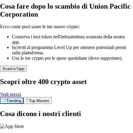
Cosa fare dopo lo scambio di Union Pacific
Corporation
Ecco come puoi usare le tue nuove crypto:
Conserva i tuoi token nell'infrastruttura avanzata della nostra
app.
Iscriviti al programma Level Up per ottenere potenziali premi
sulla piattaforma.
Usa le tue crypto per le spese quotidiane (dove supportato).
Scarica l'app
Scopri oltre 400 crypto asset
Vedi prezzi
Trending
Top Movers
Cosa dicono i nostri clienti