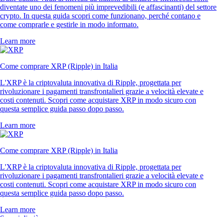
diventate uno dei fenomeni più imprevedibili (e affascinanti) del settore
crypto. In questa guida scopri come funzionano, perché contano e
come comprarle e gestirle in modo informato.
Learn more
Come comprare XRP (Ripple) in Italia
L'XRP è la criptovaluta innovativa di Ripple, progettata per
rivoluzionare i pagamenti transfrontalieri grazie a velocità elevate e
costi contenuti. Scopri come acquistare XRP in modo sicuro con
questa semplice guida passo dopo passo.
Learn more
Come comprare XRP (Ripple) in Italia
L'XRP è la criptovaluta innovativa di Ripple, progettata per
rivoluzionare i pagamenti transfrontalieri grazie a velocità elevate e
costi contenuti. Scopri come acquistare XRP in modo sicuro con
questa semplice guida passo dopo passo.
Learn more