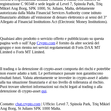
registrazione C 90348 e sede legale al Level 7, Spinola Park, Triq
Mikiel Ang Borg, SPK 1000, St. Julians, Malta, debitamente
autorizzata dalla Malta Financial Services Authority come istituto
finanziario abilitato all’emissione di denaro elettronico ai sensi del 3°
Allegato al Financial Institutions Act (Electronic Money Institutions).
Qualsiasi altro prodotto o servizio offerto e pubblicizzato su questa
pagina web o sull’App
Crypto.com
è fornito da altre società del
gruppo e non rientra nei servizi regolamentati di Foris DAX MT
Limited o Foris MT Limited.
Il trading o la detenzione di crypto-asset comporta dei rischi e potrebbe
non essere adatto a tutti. Le performance passate non garantiscono
risultati futuri. Valuta attentamente se investire in crypto-asset è adatto
alla tua situazione finanziaria e al tuo livello di tolleranza al rischio.
Puoi trovare ulteriori informazioni sui rischi legati al trading o alla
detenzione di crypto-asset
qui
.
Contatto:
chat.crypto.com
| Ufficio: Level 7, Spinola Park, Triq Mikiel
Ang Borg, St Julians SPK 1000 Malta.