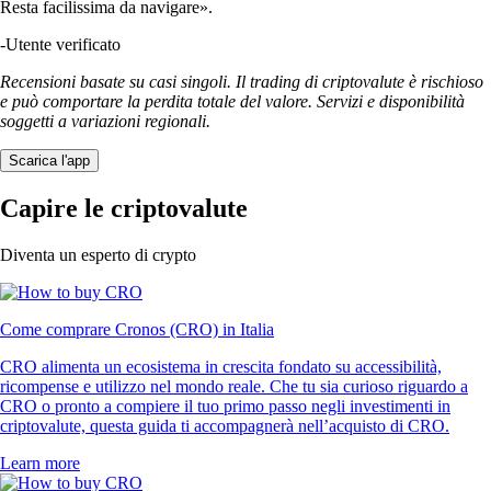
Resta facilissima da navigare».
-
Utente verificato
Recensioni basate su casi singoli. Il trading di criptovalute è rischioso
e può comportare la perdita totale del valore. Servizi e disponibilità
soggetti a variazioni regionali.
Scarica l'app
Capire le criptovalute
Diventa un esperto di crypto
Come comprare Cronos (CRO) in Italia
CRO alimenta un ecosistema in crescita fondato su accessibilità,
ricompense e utilizzo nel mondo reale. Che tu sia curioso riguardo a
CRO o pronto a compiere il tuo primo passo negli investimenti in
criptovalute, questa guida ti accompagnerà nell’acquisto di CRO.
Learn more