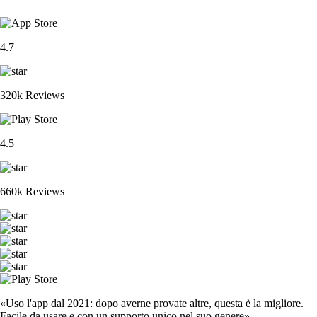
4.7
320k Reviews
4.5
660k Reviews
«Uso l'app dal 2021: dopo averne provate altre, questa è la migliore.
Facile da usare e con un supporto unico nel suo genere».