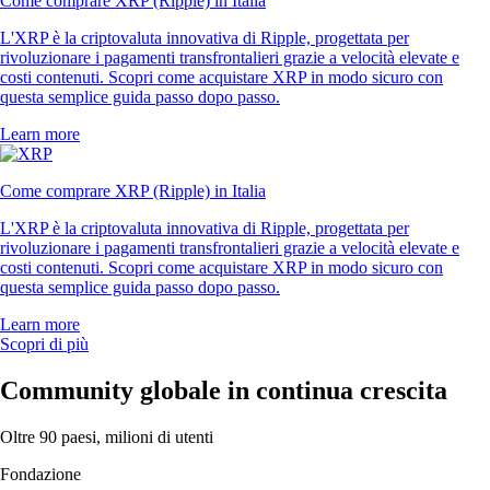
Come comprare XRP (Ripple) in Italia
L'XRP è la criptovaluta innovativa di Ripple, progettata per
rivoluzionare i pagamenti transfrontalieri grazie a velocità elevate e
costi contenuti. Scopri come acquistare XRP in modo sicuro con
questa semplice guida passo dopo passo.
Learn more
Come comprare XRP (Ripple) in Italia
L'XRP è la criptovaluta innovativa di Ripple, progettata per
rivoluzionare i pagamenti transfrontalieri grazie a velocità elevate e
costi contenuti. Scopri come acquistare XRP in modo sicuro con
questa semplice guida passo dopo passo.
Learn more
Scopri di più
Community globale in continua crescita
Oltre 90 paesi, milioni di utenti
Fondazione