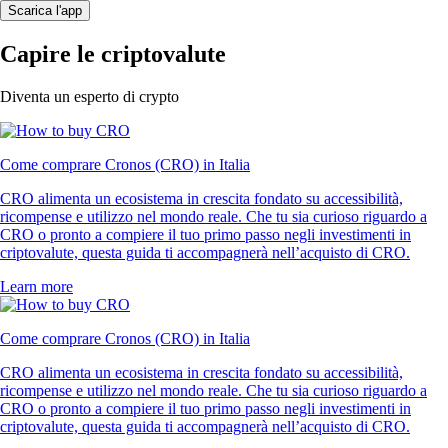
Scarica l'app
Capire le criptovalute
Diventa un esperto di crypto
Come comprare Cronos (CRO) in Italia
CRO alimenta un ecosistema in crescita fondato su accessibilità,
ricompense e utilizzo nel mondo reale. Che tu sia curioso riguardo a
CRO o pronto a compiere il tuo primo passo negli investimenti in
criptovalute, questa guida ti accompagnerà nell’acquisto di CRO.
Learn more
Come comprare Cronos (CRO) in Italia
CRO alimenta un ecosistema in crescita fondato su accessibilità,
ricompense e utilizzo nel mondo reale. Che tu sia curioso riguardo a
CRO o pronto a compiere il tuo primo passo negli investimenti in
criptovalute, questa guida ti accompagnerà nell’acquisto di CRO.