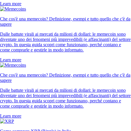
Learn more
Che cos'è una memecoin? Definizione, esempi e tutto quello che c'è da
sapere
Dalle battute virali ai mercati da milioni di dollari: le memecoin sono
diventate uno dei fenomeni più imprevedibili (e affascinanti) del settore
crypto. In questa guida scopri come funzionano, perché contano e
come comprarle e gestirle in modo informato.
Learn more
Che cos'è una memecoin? Definizione, esempi e tutto quello che c'è da
sapere
Dalle battute virali ai mercati da milioni di dollari: le memecoin sono
diventate uno dei fenomeni più imprevedibili (e affascinanti) del settore
crypto. In questa guida scopri come funzionano, perché contano e
come comprarle e gestirle in modo informato.
Learn more