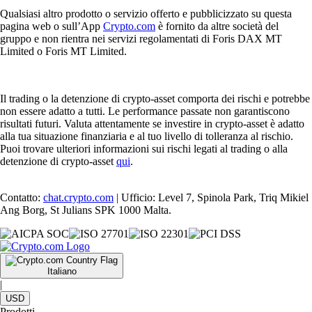
Qualsiasi altro prodotto o servizio offerto e pubblicizzato su questa
pagina web o sull’App
Crypto.com
è fornito da altre società del
gruppo e non rientra nei servizi regolamentati di Foris DAX MT
Limited o Foris MT Limited.
Il trading o la detenzione di crypto-asset comporta dei rischi e potrebbe
non essere adatto a tutti. Le performance passate non garantiscono
risultati futuri. Valuta attentamente se investire in crypto-asset è adatto
alla tua situazione finanziaria e al tuo livello di tolleranza al rischio.
Puoi trovare ulteriori informazioni sui rischi legati al trading o alla
detenzione di crypto-asset
qui
.
Contatto:
chat.crypto.com
| Ufficio: Level 7, Spinola Park, Triq Mikiel
Ang Borg, St Julians SPK 1000 Malta.
Italiano
|
USD
Prodotti